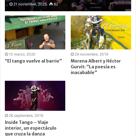
21 noviembre, 2025
82
10 marzo, 2020
29 noviembre, 2019
“El tango vuelve al barrio”
Morena Albert y Héctor
Gurvit: “La poesía es
inacabable”
26 septiembre, 2019
Inside Tango – Viaje
interior, un espectáculo
que cruza la danza