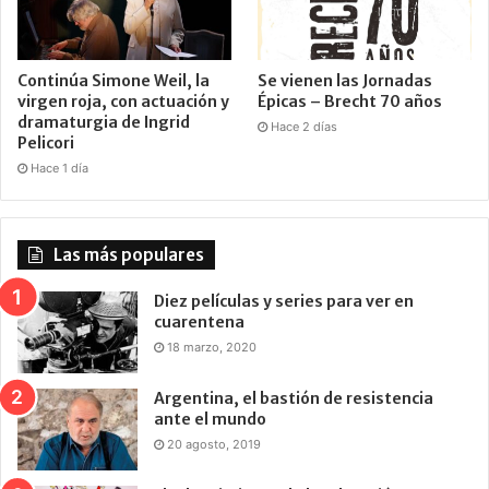
Continúa Simone Weil, la
Se vienen las Jornadas
virgen roja, con actuación y
Épicas – Brecht 70 años
dramaturgia de Ingrid
Hace 2 días
Pelicori
Hace 1 día
Las más populares
Diez películas y series para ver en
cuarentena
18 marzo, 2020
Argentina, el bastión de resistencia
ante el mundo
20 agosto, 2019