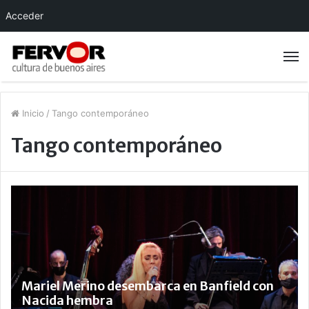
Acceder
Inicio
/
Tango contemporáneo
Tango contemporáneo
Mariel Merino desembarca en Banfield con
Nacida hembra