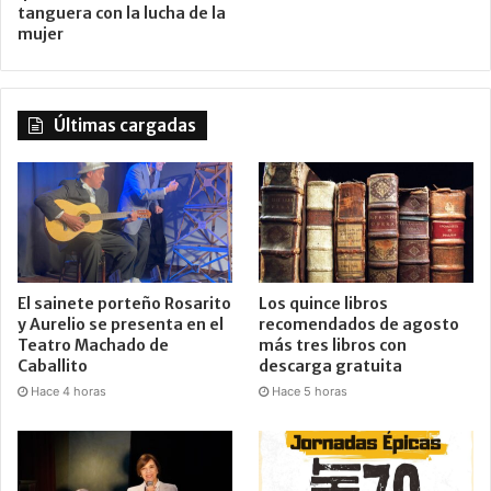
tanguera con la lucha de la
mujer
Últimas cargadas
El sainete porteño Rosarito
Los quince libros
y Aurelio se presenta en el
recomendados de agosto
Teatro Machado de
más tres libros con
Caballito
descarga gratuita
Hace 4 horas
Hace 5 horas