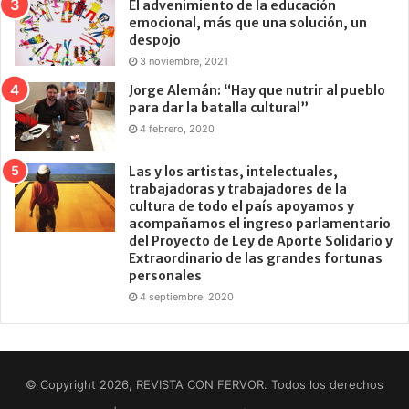
El advenimiento de la educación
emocional, más que una solución, un
despojo
3 noviembre, 2021
Jorge Alemán: “Hay que nutrir al pueblo
para dar la batalla cultural”
4 febrero, 2020
Las y los artistas, intelectuales,
trabajadoras y trabajadores de la
cultura de todo el país apoyamos y
acompañamos el ingreso parlamentario
del Proyecto de Ley de Aporte Solidario y
Extraordinario de las grandes fortunas
personales
4 septiembre, 2020
© Copyright 2026, REVISTA CON FERVOR. Todos los derechos