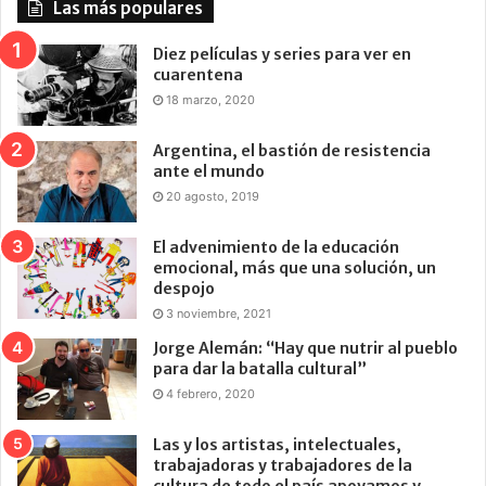
Las más populares
Diez películas y series para ver en
cuarentena
18 marzo, 2020
Argentina, el bastión de resistencia
ante el mundo
20 agosto, 2019
El advenimiento de la educación
emocional, más que una solución, un
despojo
3 noviembre, 2021
Jorge Alemán: “Hay que nutrir al pueblo
para dar la batalla cultural”
4 febrero, 2020
Las y los artistas, intelectuales,
trabajadoras y trabajadores de la
cultura de todo el país apoyamos y