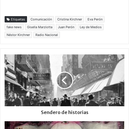
Etiquetas
Comunicación
Cristina Kirchner
Eva Perón
fake news
Gisella Marziotta
Juan Perón
Ley de Medios
Néstor Kirchner
Radio Nacional
Sendero de historias