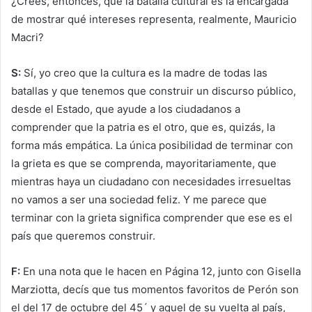
¿Creés, entonces, que la batalla cultural es la encargada
de mostrar qué intereses representa, realmente, Mauricio
Macri?
S:
Sí, yo creo que la cultura es la madre de todas las
batallas y que tenemos que construir un discurso público,
desde el Estado, que ayude a los ciudadanos a
comprender que la patria es el otro, que es, quizás, la
forma más empática. La única posibilidad de terminar con
la grieta es que se comprenda, mayoritariamente, que
mientras haya un ciudadano con necesidades irresueltas
no vamos a ser una sociedad feliz. Y me parece que
terminar con la grieta significa comprender que ese es el
país que queremos construir.
F:
En una nota que le hacen en Página 12, junto con Gisella
Marziotta, decís que tus momentos favoritos de Perón son
el del 17 de octubre del 45´ y aquel de su vuelta al país,