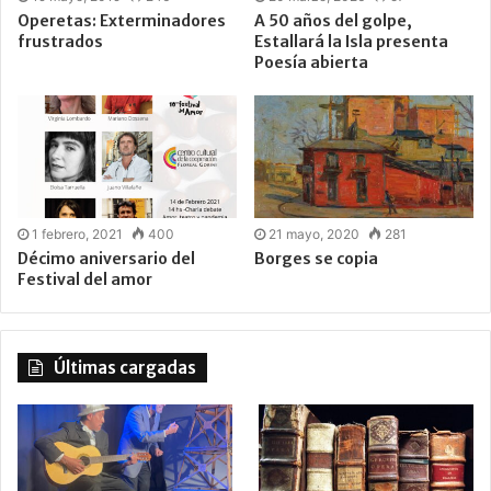
Operetas: Exterminadores
A 50 años del golpe,
frustrados
Estallará la Isla presenta
Poesía abierta
1 febrero, 2021
400
21 mayo, 2020
281
Décimo aniversario del
Borges se copia
Festival del amor
Últimas cargadas