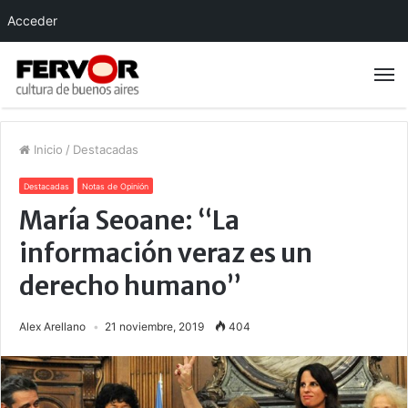
Acceder
Inicio
/
Destacadas
Destacadas
Notas de Opinión
María Seoane: “La
información veraz es un
derecho humano”
Alex Arellano
21 noviembre, 2019
404