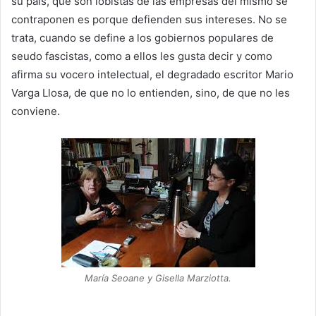
su país, que son lobistas de las empresas del mismo se
contraponen es porque defienden sus intereses. No se
trata, cuando se define a los gobiernos populares de
seudo fascistas, como a ellos les gusta decir y como
afirma su vocero intelectual, el degradado escritor Mario
Varga Llosa, de que no lo entienden, sino, de que no les
conviene.
María Seoane y Gisella Marziotta.