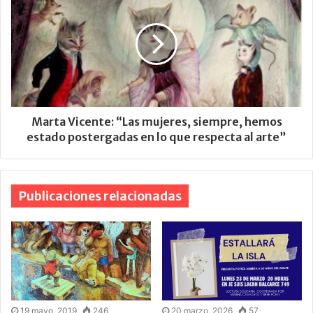
Marta Vicente: “Las mujeres, siempre, hemos
estado postergadas en lo que respecta al arte”
Publicaciones relacionadas
19 mayo, 2019
246
20 marzo, 2026
57