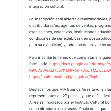
integración cultural.
La inscripción está abierta a realizadoras/es, 
distribuidoras/es, agentes de ventas, programa
asociaciones, colectivos, instituciones educati
condiciones de ser exhibidas), en postproducci
para su exhibición) y todo tipo de proyectos aud
Para inscribirte, tenés que completar el siguie
formulario:
https://docs.google.com/forms/d/e
R9WVGtA6XEHjco7l1bHyv5XlxSqpiTMZw8abJR
https://institutocultural.gba.gob.ar/ficpba.
Destacamos que MIA Buenos Aires tuvo, en las 
representantes de 27 países, y que el Festival
Aires es impulsado por el Instituto Cultural b
como directora a la cineasta Paula de Luque.