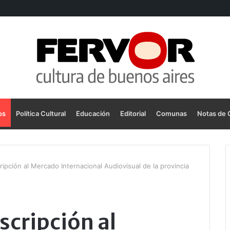
os
Política Cultural
Educación
Editorial
Comunas
Notas de 
cripción al Mercado Internacional Audiovisual de la provincia
nscripción al