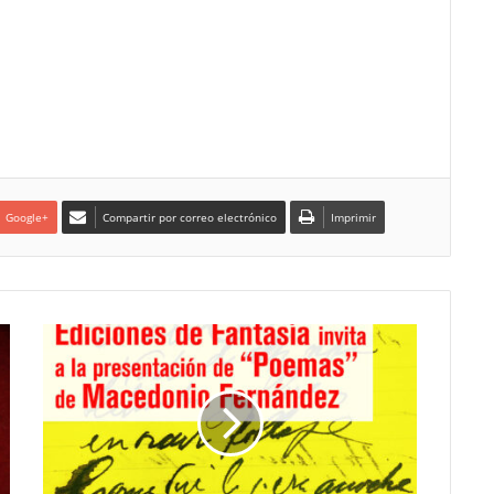
Google+
Compartir por correo electrónico
Imprimir