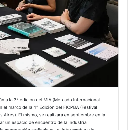
pción a la 3° edición del MIA (Mercado Internacional
en el marco de la
4° Edición del
FICPBA (Festival
s Aires). El mismo, se realizará en septiembre en la
r un espacio de encuentro de la industria
la cooperación audiovisual, el intercambio y la