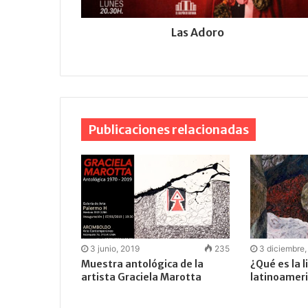
Las Adoro
Publicaciones relacionadas
3 junio, 2019
235
3 diciembre
Muestra antológica de la
¿Qué es la l
artista Graciela Marotta
latinoamer