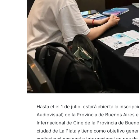
Hasta el el 1 de julio, estará abierta la inscri
Audiovisual) de la Provincia de Buenos Aires 
Internacional de Cine de la Provincia de Bueno
ciudad de La Plata y tiene como objetivo
genera
audiovisual nacional e internacional en pos de 