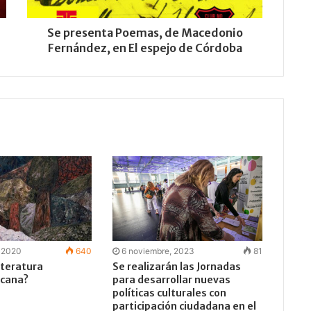
Se presenta Poemas, de Macedonio
Fernández, en El espejo de Córdoba
, 2020
640
6 noviembre, 2023
81
iteratura
Se realizarán las Jornadas
icana?
para desarrollar nuevas
políticas culturales con
participación ciudadana en el