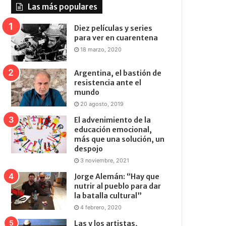
Las más populares
Diez películas y series
para ver en cuarentena
18 marzo, 2020
Argentina, el bastión de
resistencia ante el
mundo
20 agosto, 2019
El advenimiento de la
educación emocional,
más que una solución, un
despojo
3 noviembre, 2021
Jorge Alemán: “Hay que
nutrir al pueblo para dar
la batalla cultural”
4 febrero, 2020
Las y los artistas,