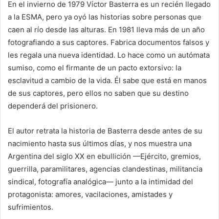
En el invierno de 1979 Víctor Basterra es un recién llegado
a la ESMA, pero ya oyó las historias sobre personas que
caen al río desde las alturas. En 1981 lleva más de un año
fotografiando a sus captores. Fabrica documentos falsos y
les regala una nueva identidad. Lo hace como un autómata
sumiso, como el firmante de un pacto extorsivo: la
esclavitud a cambio de la vida. Él sabe que está en manos
de sus captores, pero ellos no saben que su destino
dependerá del prisionero.
El autor retrata la historia de Basterra desde antes de su
nacimiento hasta sus últimos días, y nos muestra una
Argentina del siglo XX en ebullición —Ejército, gremios,
guerrilla, paramilitares, agencias clandestinas, militancia
sindical, fotografía analógica— junto a la intimidad del
protagonista: amores, vacilaciones, amistades y
sufrimientos.