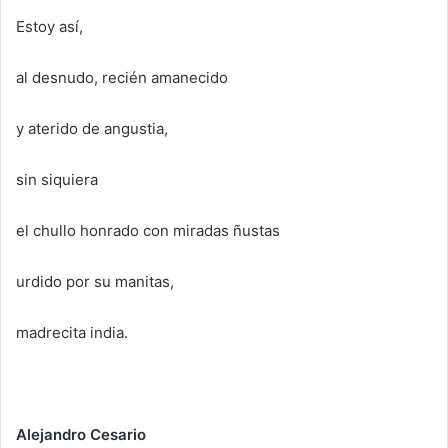
Estoy así,
al desnudo, recién amanecido
y aterido de angustia,
sin siquiera
el chullo honrado con miradas ñustas
urdido por su manitas,
madrecita india.
Alejandro Cesario