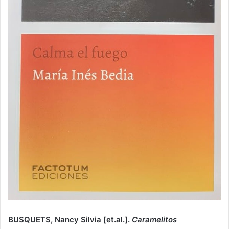
BUSQUETS, Nancy Silvia [et.al.].
Caramelitos