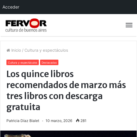
Acceder
Inicio
/
Cultura y espectáculos
Cultura y espectáculos
Destacadas
Los quince libros
recomendados de marzo más
tres libros con descarga
gratuita
Patricia Díaz Bialet
10 marzo, 2026
281