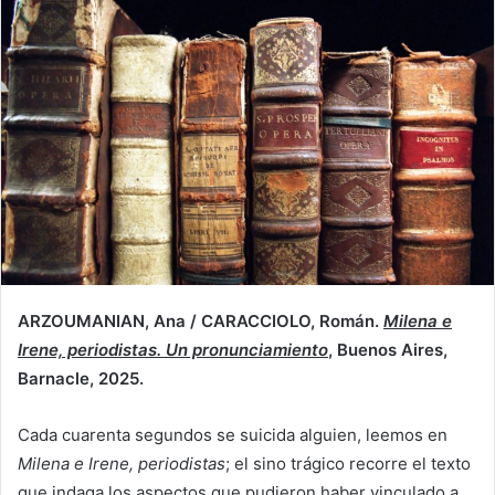
ARZOUMANIAN, Ana / CARACCIOLO, Román.
Milena e
Irene, periodistas. Un pronunciamiento
, Buenos Aires,
Barnacle, 2025.
Cada cuarenta segundos se suicida alguien, leemos en
Milena e Irene, periodistas
; el sino trágico recorre el texto
que indaga los aspectos que pudieron haber vinculado a