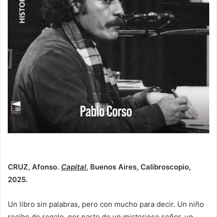
CRUZ, Afonso.
Capital
, Buenos Aires, Calibroscopio,
2025.
Un libro sin palabras, pero con mucho para decir. Un niño
recibe de regalo, por parte de un misterioso señor, un