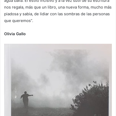
agua baila. El estilo incisivo y a la vez sutil de su escritura
nos regala, más que un libro, una nueva forma, mucho más
piadosa y sabia, de lidiar con las sombras de las personas
que queremos”.
Olivia Gallo