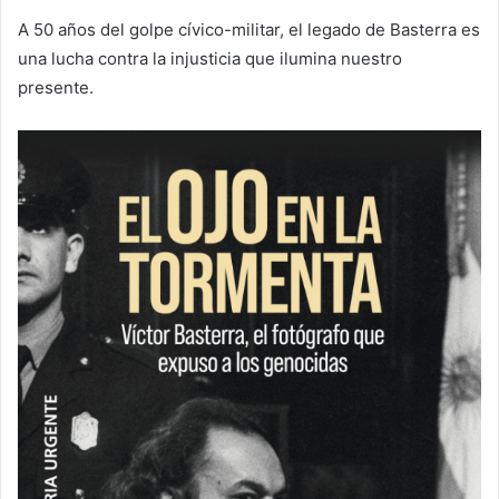
A 50 años del golpe cívico-militar, el legado de Basterra es
una lucha contra la injusticia que ilumina nuestro
presente.