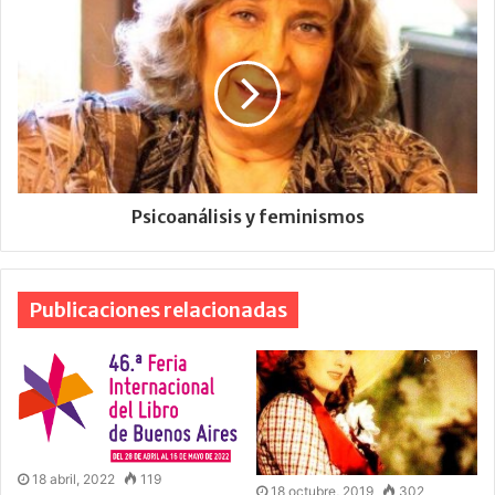
Psicoanálisis y feminismos
Publicaciones relacionadas
18 abril, 2022
119
18 octubre, 2019
302