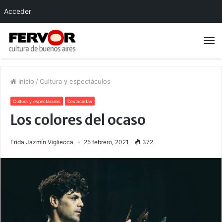
Acceder
Inicio
/
Cultura y espectáculos
Cultura y espectáculos
Destacadas
Los colores del ocaso
Frida Jazmín Vigliecca
25 febrero, 2021
372