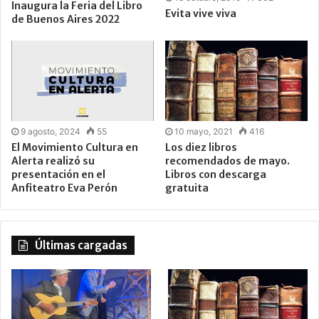
Inaugura la Feria del Libro
Evita vive viva
de Buenos Aires 2022
9 agosto, 2024
55
10 mayo, 2021
416
El Movimiento Cultura en
Los diez libros
Alerta realizó su
recomendados de mayo.
presentación en el
Libros con descarga
Anfiteatro Eva Perón
gratuita
Últimas cargadas