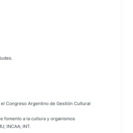
ntudes.
 el Congreso Argentino de Gestión Cultural
 de fomento a la cultura y organismos
MU; INCAA; INT.