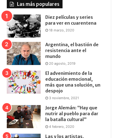
Las más populares
Diez películas y series
para ver en cuarentena
18 marzo, 2020
Argentina, el bastión de
resistencia ante el
mundo
20 agosto, 2019
El advenimiento de la
educación emocional,
más que una solución, un
despojo
3 noviembre, 2021
Jorge Alemán: “Hay que
nutrir al pueblo para dar
la batalla cultural”
4 febrero, 2020
Las y los artistas,