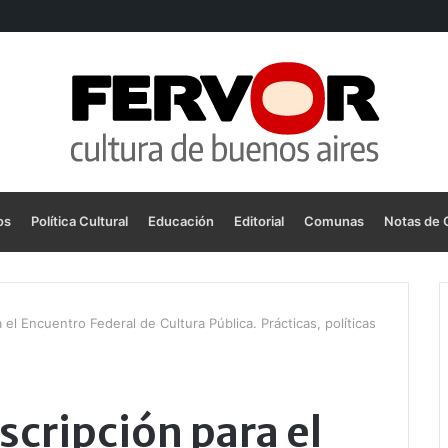
os
Política Cultural
Educación
Editorial
Comunas
Notas de 
a el Encuentro Federal de Cultura Pública. Prácticas, políticas
nscripción para el