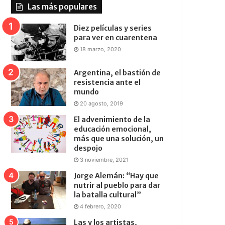
Las más populares
Diez películas y series
para ver en cuarentena
18 marzo, 2020
Argentina, el bastión de
resistencia ante el
mundo
20 agosto, 2019
El advenimiento de la
educación emocional,
más que una solución, un
despojo
3 noviembre, 2021
Jorge Alemán: “Hay que
nutrir al pueblo para dar
la batalla cultural”
4 febrero, 2020
Las y los artistas,