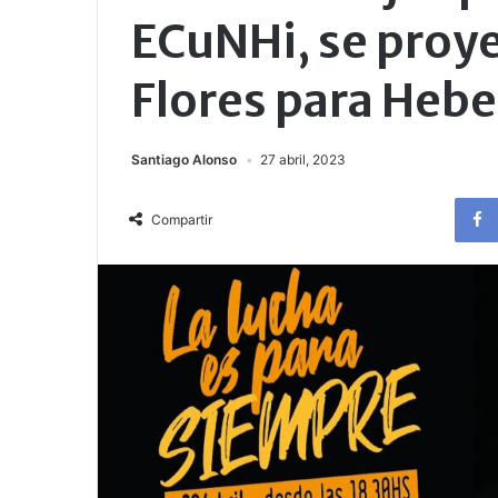
ECuNHi, se proye
Flores para Hebe
Santiago Alonso
27 abril, 2023
Compartir