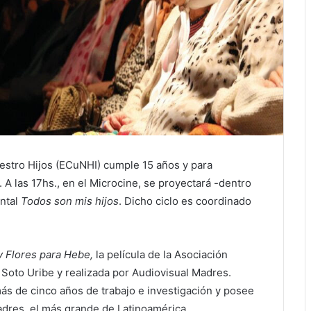
uestro Hijos (ECuNHI) cumple 15 años y para
. A las 17hs., en el Microcine, se proyectará -dentro
ntal
Todos son mis hijos
. Dicho ciclo es coordinado
y Flores para Hebe,
la película de la Asociación
 Soto Uribe y realizada por Audiovisual Madres.
s de cinco años de trabajo e investigación y posee
Madres, el más grande de Latinoamérica.