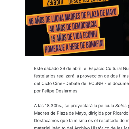
Este sábado 29 de abril, el Espacio Cultural N
festejarlos realizará la proyección de dos films
del Ciclo Cine+Debate del ECuNHi- el docume
por Felipe Deslarmes.
A las 18.30hs., se proyectará la película
Soles 
Madres de Plaza de Mayo, dirigida por Ricardo
Destacamos que la misma es el resultado de má
material inédito del Archivo Histórico de las 