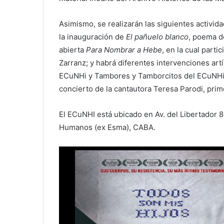
Asimismo, se realizarán las siguientes activida
la inauguración de
El pañuelo blanco
, poema de
abierta
Para Nombrar a Hebe
, en la cual parti
Zarranz; y habrá diferentes intervenciones art
ECuNHi y Tambores y Tamborcitos del ECuNHi. 
concierto de la cantautora Teresa Parodi, prim
El ECuNHI está ubicado en Av. del Libertador 
Humanos (ex Esma), CABA.