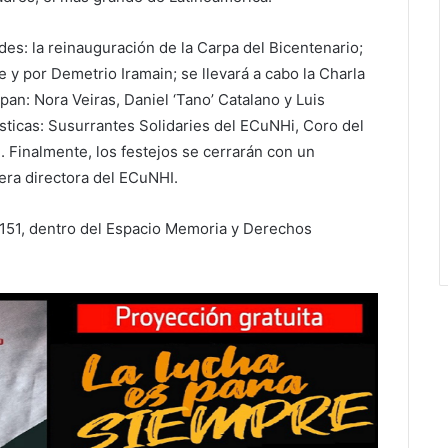
des: la reinauguración de la Carpa del Bicentenario;
 y por Demetrio Iramain; se llevará a cabo la Charla
cipan: Nora Veiras, Daniel ‘Tano’ Catalano y Luis
ísticas: Susurrantes Solidaries del ECuNHi, Coro del
Finalmente, los festejos se cerrarán con un
era directora del ECuNHI.
8151, dentro del Espacio Memoria y Derechos