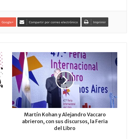
Google+
Compartir por correo electrónico
Imprimir
Martín Kohan y Alejandro Vaccaro
abrieron, con sus discursos, la Feria
del Libro