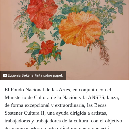
Eugenia Bekeris, tinta sobre papel.
El
Fondo Nacional de las Artes,
en conjunto con el
Ministerio de Cultura de la Nación
y la
ANSES,
lanza,
de forma excepcional y extraordinaria, las Becas
Sostener Cultura II, una ayuda dirig
ida a artistas,
trabajadoras y trabajadores de la cultura, con el objetivo
de acompañarlos
en este difícil momento
que está