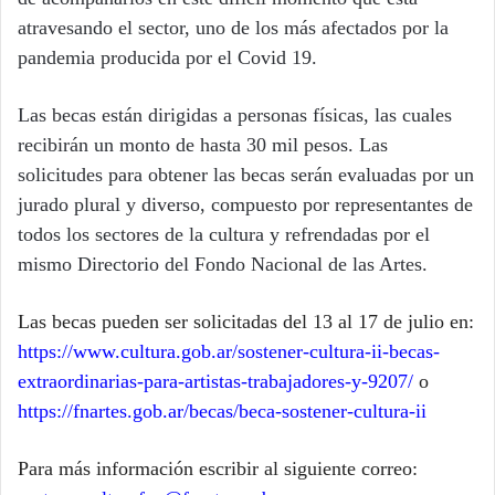
atravesando el sector, uno de los más afectados por la
pandemia
producida por
el Covid 19.
Las becas están dirigidas a personas físicas, las cuales
recibirán un monto de hasta
30
mil pesos. Las
solicitudes para
obtener
las becas serán evaluadas por un
jurado
plural y diverso,
compuesto por representantes de
todos los sectores de la cultura y refrendadas por el
mismo
Directorio del
Fondo Nacional de las Artes
.
Las
becas pueden
ser solicitadas
del 13 al 17 de julio
en:
https://www.cultura.gob.ar/sostener-cultura-ii-becas-
extraordinarias-para-artistas-trabajadores-y-9207/
o
https://fnartes.gob.ar/becas/beca-sostener-cultura-ii
Para más información escribir al
siguiente
correo: