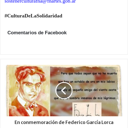
sostenerculturafna@fnartes.gob.ar
#CulturaDeLaSolidaridad
Comentarios de Facebook
En conmemoración de Federico García Lorca