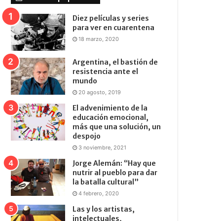
Diez películas y series
para ver en cuarentena
18 marzo, 2020
Argentina, el bastión de
resistencia ante el
mundo
20 agosto, 2019
El advenimiento de la
educación emocional,
más que una solución, un
despojo
3 noviembre, 2021
Jorge Alemán: “Hay que
nutrir al pueblo para dar
la batalla cultural”
4 febrero, 2020
Las y los artistas,
intelectuales,