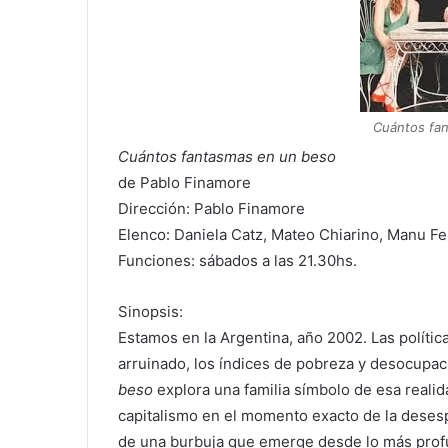
Cuántos fan
Cuántos fantasmas en un beso
de Pablo Finamore
Dirección: Pablo Finamore
Elenco: Daniela Catz, Mateo Chiarino, Manu F
Funciones: sábados a las 21.30hs.
Sinopsis:
Estamos en la Argentina, año 2002. Las polític
arruinado, los índices de pobreza y desocupac
beso
explora una familia símbolo de esa realida
capitalismo en el momento exacto de la desesp
de una burbuja que emerge desde lo más prof