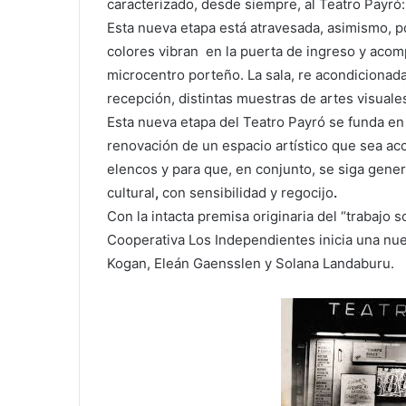
caracterizado, desde siempre, al Teatro Payró: l
Esta nueva etapa está atravesada, asimismo, po
colores vibran en la puerta de ingreso y acomp
microcentro porteño. La sala, re acondicionada
recepción, distintas muestras de artes visuale
Esta nueva etapa del Teatro Payró se funda en 
renovación de un espacio artístico que sea ac
elencos y para que, en conjunto, se siga gener
cultural
,
con sensibilidad y regocijo
.
Con la intacta premisa originaria del “trabajo s
Cooperativa Los Independientes inicia una nue
Kogan, Eleán Gaensslen y Solana Landaburu.