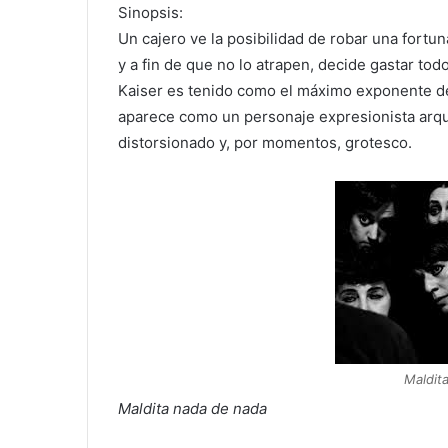
Sinopsis:
Un cajero ve la posibilidad de robar una fortu
y a fin de que no lo atrapen, decide gastar tod
Kaiser es tenido como el máximo exponente de
aparece como un personaje expresionista arquetí
distorsionado y, por momentos, grotesco.
Maldit
Maldita nada de nada