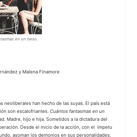
tasmas en un beso.
ernández y Malena Finamore
as neoliberales han hecho de las suyas. El país está
ión son escalofriantes.
Cuántos fantasmas en un
d. Madre, hijo e hija. Sometidos a la dictadura del
eración. Desde el inicio de la acción, con el ímpetu
undo, asoman los demonios en sus personalidades.