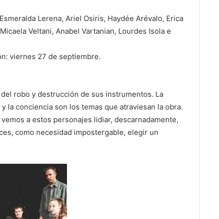
, Esmeralda Lerena, Ariel Osiris, Haydée Arévalo, Erica
 Micaela Veltani, Anabel Vartanian, Lourdes Isola e
ón: viernes 27 de septiembre.
 del robo y destrucción de sus instrumentos. La
d y la conciencia son los temas que atraviesan la obra.
vemos a estos personajes lidiar, descarnadamente,
onces, como necesidad impostergable, elegir un