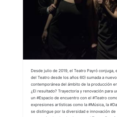
Desde julio de 2019, el Teatro Payró conjuga, en
del Teatro desde los años 60) sumada a nuevo
contemporánea del ámbito de la producción en
¿El resultado? Trayectoria y renovación para 
un #Espacio de encuentro con el #Teatro como 
expresiones artísticas como la #Música
,
la
#Da
se distingue por la diversidad e innovación de 