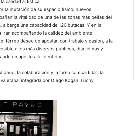
a calidad artística.
r la mutación de su espacio físico: nuevos
añan la vitalidad de una de las zonas más bellas del
, alberga una capacidad de 120 butacas. Y en la
s irán acompañando la calidez del ambiente.
el férreo deseo de apostar, con trabajo y pasión
,
a la
cesible
a los más diversos públicos, disciplinas y
ando un aporte a la identidad
olidario, la colaboración y la tarea compartida”
,
la
va etapa, integrada por Diego Kogan, Luchy