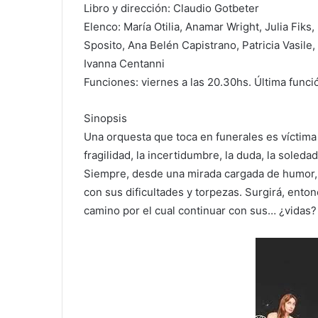
Libro y dirección: Claudio Gotbeter
Elenco: María Otilia, Anamar Wright, Julia Fiks
Sposito, Ana Belén Capistrano, Patricia Vasile,
Ivanna Centanni
Funciones: viernes a las 20.30hs. Última funci
Sinopsis
Una orquesta que toca en funerales es víctima
fragilidad, la incertidumbre, la duda, la soleda
Siempre, desde una mirada cargada de humor, 
con sus dificultades y torpezas. Surgirá, ent
camino por el cual continuar con sus… ¿vidas?