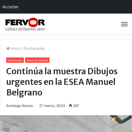
Acceder
Inicio
/
Destacadas
Destacadas
Notas de Opinión
Continúa la muestra Dibujos
urgentes en la ESEA Manuel
Belgrano
Santiago Alonso
27 marzo, 2024
267