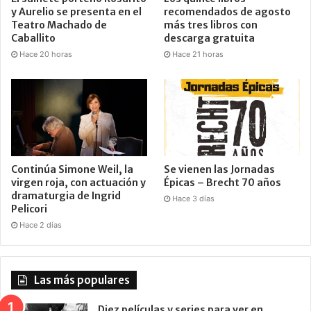
y Aurelio se presenta en el
recomendados de agosto
Teatro Machado de
más tres libros con
Caballito
descarga gratuita
Hace 20 horas
Hace 21 horas
Continúa Simone Weil, la
Se vienen las Jornadas
virgen roja, con actuación y
Épicas – Brecht 70 años
dramaturgia de Ingrid
Hace 3 días
Pelicori
Hace 2 días
Las más populares
Diez películas y series para ver en