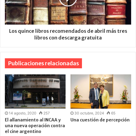
Los quince libros recomendados de abril más tres
libros con descarga gratuita
Publicaciones relacionadas
14 agosto, 2020
257
30 octubre, 2024
65
El allanamiento al INCAA y
Una cuestión de percepción
una nueva operación contra
el cine argentino