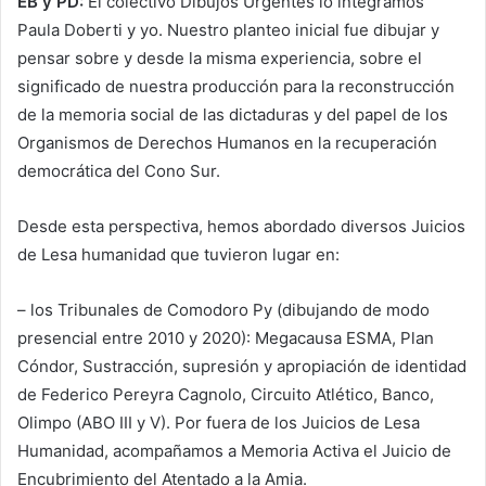
EB y PD:
El colectivo Dibujos Urgentes lo integramos
Paula Doberti y yo. Nuestro planteo inicial fue dibujar y
pensar sobre y desde la misma experiencia, sobre el
significado de nuestra producción para la reconstrucción
de la memoria social de las dictaduras y del papel de los
Organismos de Derechos Humanos en la recuperación
democrática del Cono Sur.
Desde esta perspectiva, hemos abordado diversos Juicios
de Lesa humanidad que tuvieron lugar en:
– los Tribunales de Comodoro Py (dibujando de modo
presencial entre 2010 y 2020): Megacausa ESMA, Plan
Cóndor, Sustracción, supresión y apropiación de identidad
de Federico Pereyra Cagnolo, Circuito Atlético, Banco,
Olimpo (ABO III y V). Por fuera de los Juicios de Lesa
Humanidad, acompañamos a Memoria Activa el Juicio de
Encubrimiento del Atentado a la Amia.