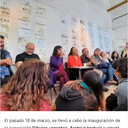
El pasado 18 de marzo, se llevó a cabo la inauguración de
la exposición
Dibujos urgentes. Archivo textual y visual