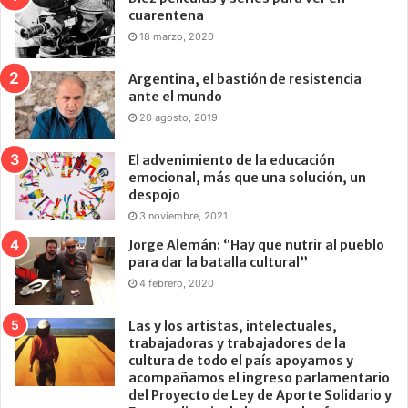
cuarentena
18 marzo, 2020
Argentina, el bastión de resistencia
ante el mundo
20 agosto, 2019
El advenimiento de la educación
emocional, más que una solución, un
despojo
3 noviembre, 2021
Jorge Alemán: “Hay que nutrir al pueblo
para dar la batalla cultural”
4 febrero, 2020
Las y los artistas, intelectuales,
trabajadoras y trabajadores de la
cultura de todo el país apoyamos y
acompañamos el ingreso parlamentario
del Proyecto de Ley de Aporte Solidario y