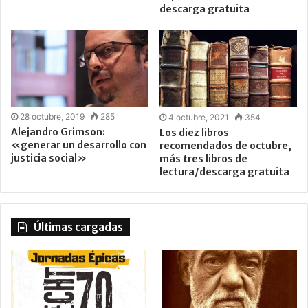
descarga gratuita
28 octubre, 2019
285
4 octubre, 2021
354
Alejandro Grimson:
Los diez libros
«generar un desarrollo con
recomendados de octubre,
justicia social»
más tres libros de
lectura/descarga gratuita
Últimas cargadas