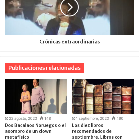
Crónicas extraordinarias
Publicaciones relacionadas
22 agosto, 2023
148
1 septiembre, 2020
490
Dos Bacalaos Noruegos o el
Los diez libros
asombro de un clown
recomendados de
metafísico
septiembre. Libros con