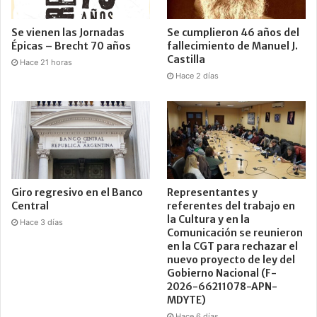
Se vienen las Jornadas
Se cumplieron 46 años del
Épicas – Brecht 70 años
fallecimiento de Manuel J.
Castilla
Hace 21 horas
Hace 2 días
Giro regresivo en el Banco
Representantes y
Central
referentes del trabajo en
la Cultura y en la
Hace 3 días
Comunicación se reunieron
en la CGT para rechazar el
nuevo proyecto de ley del
Gobierno Nacional (F-
2026-66211078-APN-
MDYTE)
Hace 6 días