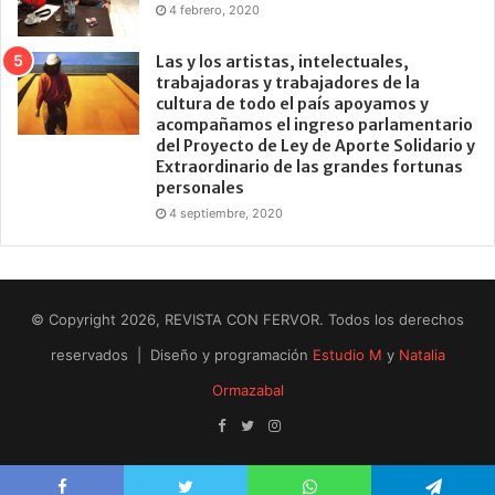
4 febrero, 2020
Las y los artistas, intelectuales,
trabajadoras y trabajadores de la
cultura de todo el país apoyamos y
acompañamos el ingreso parlamentario
del Proyecto de Ley de Aporte Solidario y
Extraordinario de las grandes fortunas
personales
4 septiembre, 2020
© Copyright 2026, REVISTA CON FERVOR. Todos los derechos
reservados | Diseño y programación
Estudio M
y
Natalia
Ormazabal