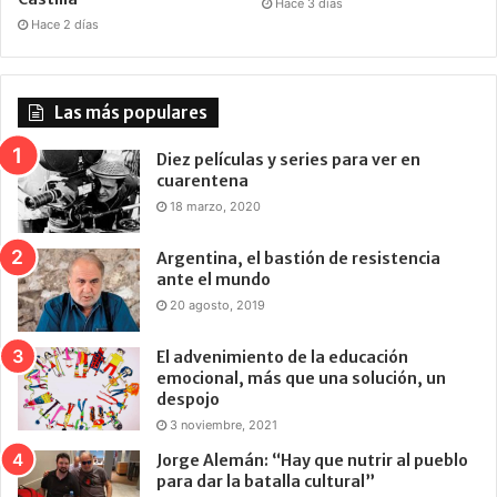
Hace 3 días
Hace 2 días
Las más populares
Diez películas y series para ver en
cuarentena
18 marzo, 2020
Argentina, el bastión de resistencia
ante el mundo
20 agosto, 2019
El advenimiento de la educación
emocional, más que una solución, un
despojo
3 noviembre, 2021
Jorge Alemán: “Hay que nutrir al pueblo
para dar la batalla cultural”