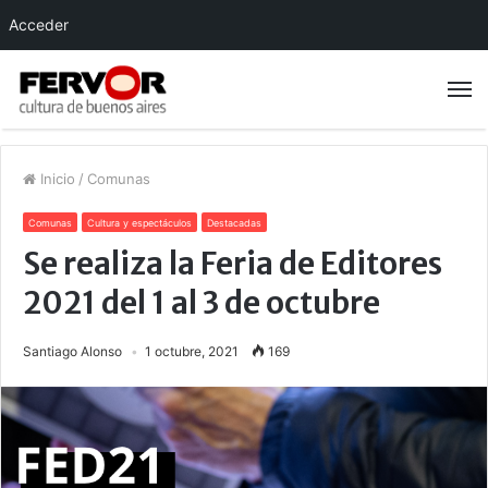
Acceder
Inicio
/
Comunas
Comunas
Cultura y espectáculos
Destacadas
Se realiza la Feria de Editores
2021 del 1 al 3 de octubre
Santiago Alonso
1 octubre, 2021
169