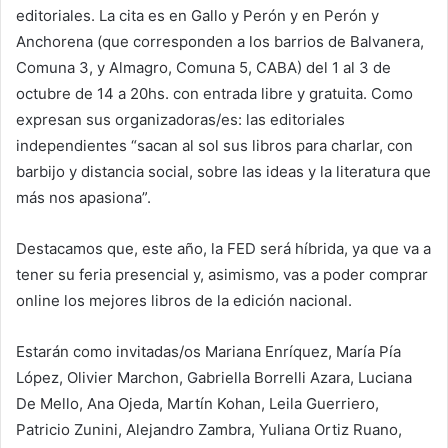
editoriales. La cita es en Gallo y Perón y en Perón y
Anchorena (que corresponden a los barrios de Balvanera,
Comuna 3, y Almagro, Comuna 5, CABA) del 1 al 3 de
octubre de 14 a 20hs. con entrada libre y gratuita. Como
expresan sus organizadoras/es: las editoriales
independientes “sacan al sol sus libros para charlar, con
barbijo y distancia social, sobre las ideas y la literatura que
más nos apasiona”.
Destacamos que, este año, la FED será híbrida, ya que va a
tener su feria presencial y, asimismo, vas a poder comprar
online los mejores libros de la edición nacional.
Estarán como invitadas/os Mariana Enríquez, María Pía
López, Olivier Marchon, Gabriella Borrelli Azara, Luciana
De Mello, Ana Ojeda, Martín Kohan, Leila Guerriero,
Patricio Zunini, Alejandro Zambra, Yuliana Ortiz Ruano,