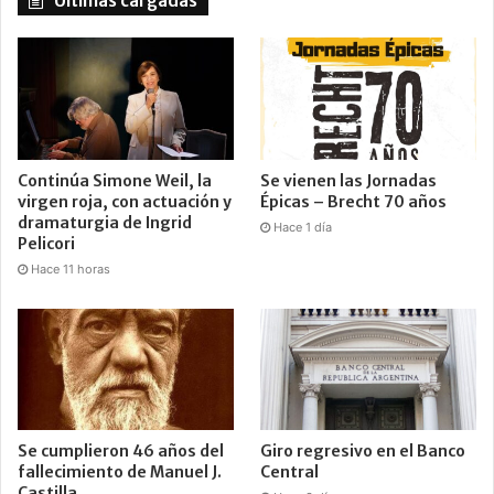
Últimas cargadas
Continúa Simone Weil, la
Se vienen las Jornadas
virgen roja, con actuación y
Épicas – Brecht 70 años
dramaturgia de Ingrid
Hace 1 día
Pelicori
Hace 11 horas
Se cumplieron 46 años del
Giro regresivo en el Banco
fallecimiento de Manuel J.
Central
Castilla