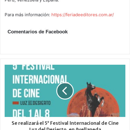
Para más información:
https://feriadeeditores.com.ar/
Comentarios de Facebook
Se realizará el 5° Festival Internacional de Cine
Luz del Desierto, en Avellaneda