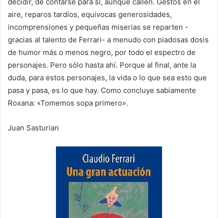
decidir, de contarse para sí, aunque callen. Gestos en el
aire, reparos tardíos, equivocas generosidades,
incomprensiones y pequeñas miserias se reparten -
gracias al talento de Ferrari- a menudo con piadosas dosis
de humor más o menos negro, por todo el espectro de
personajes. Pero sólo hasta ahí. Porque al final, ante la
duda, para estos personajes, la vida o lo que sea esto que
pasa y pasa, es lo que hay. Como concluye sabiamente
Roxana: «Tomemos sopa primero».
Juan Sasturian