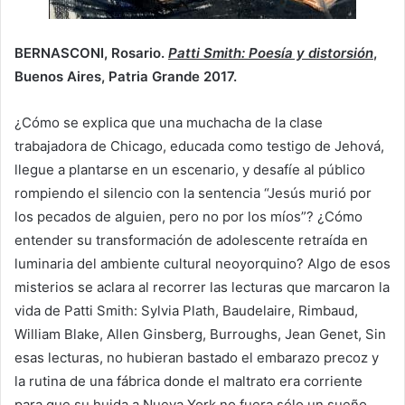
BERNASCONI, Rosario.
Patti Smith: Poesía y distorsión
,
Buenos Aires, Patria Grande 2017.
¿Cómo se explica que una muchacha de la clase
trabajadora de Chicago, educada como testigo de Jehová,
llegue a plantarse en un escenario, y desafíe al público
rompiendo el silencio con la sentencia “Jesús murió por
los pecados de alguien, pero no por los míos”? ¿Cómo
entender su transformación de adolescente retraída en
luminaria del ambiente cultural neoyorquino? Algo de esos
misterios se aclara al recorrer las lecturas que marcaron la
vida de Patti Smith: Sylvia Plath, Baudelaire, Rimbaud,
William Blake, Allen Ginsberg, Burroughs, Jean Genet, Sin
esas lecturas, no hubieran bastado el embarazo precoz y
la rutina de una fábrica donde el maltrato era corriente
para que su huida a Nueva York no fuera sólo un sueño.