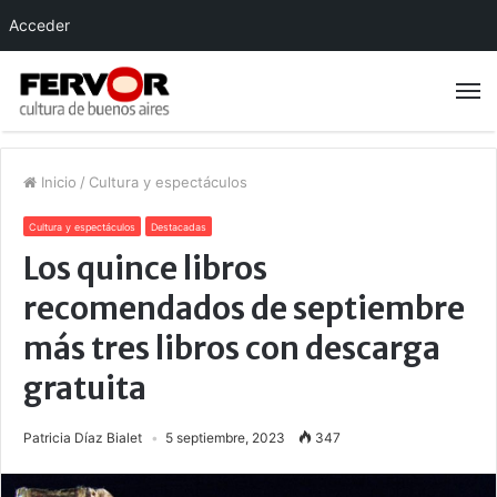
Acceder
Inicio
/
Cultura y espectáculos
Cultura y espectáculos
Destacadas
Los quince libros
recomendados de septiembre
más tres libros con descarga
gratuita
Patricia Díaz Bialet
5 septiembre, 2023
347