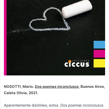
NOSOTTI, Mario.
Dos poemas inconclusos
, Buenos Aires,
Caleta Olivia, 2021.
Aparentemente disímiles, estos
Dos poemas inconclusos