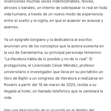
invenciones muchas veces indemostrables, felices,
atroces o banales, un intento de sobrepasar lo real en toda
vida humana, a través de un nuevo modo de experiencia
entre el sueño y la vigilia, en que el acaecer es acausal y
azaroso.
Ya un epígrafe borgiano y la dedicatoria al escritor,
anuncian uno de los conceptos que la autora sustenta en
la voz de Santamarina, su principal personaje femenino:
“La literatura habla de lo posible y no de lo real”. El
protagonista, el Licenciado César Méndez, profesor
universitario e investigador que lleva en su portafolio un
libro de Bajtín a un congreso de literatura a realizarse en
Rosario a partir del 16 de marzo de 2020, recibe a su
llegada al hotel, un llamado telefónico que le cambiará la
vida.
Hay una descripción de lo ocurrido en el ámbito del