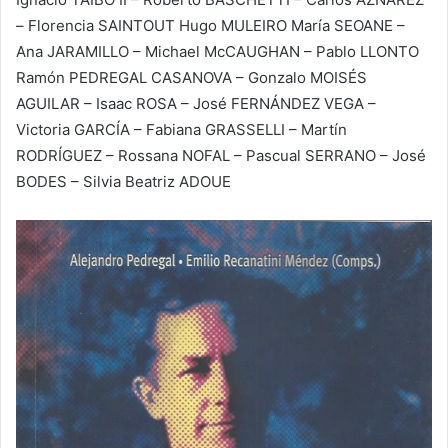
– Florencia SAINTOUT Hugo MULEIRO María SEOANE –
Ana JARAMILLO – Michael McCAUGHAN – Pablo LLONTO
Ramón PEDREGAL CASANOVA – Gonzalo MOISÉS
AGUILAR – Isaac ROSA – José FERNÁNDEZ VEGA –
Victoria GARCÍA – Fabiana GRASSELLI – Martín
RODRÍGUEZ – Rossana NOFAL – Pascual SERRANO – José
BODES – Silvia Beatriz ADOUE