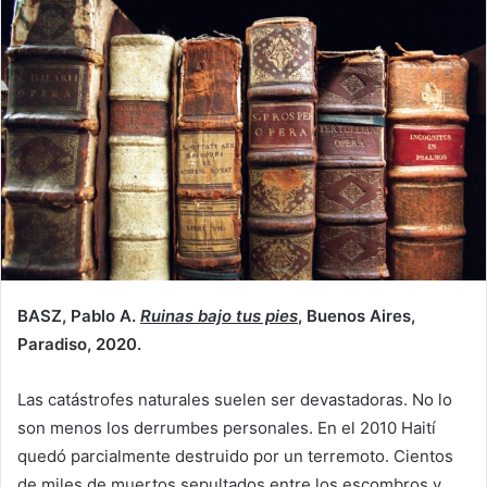
BASZ, Pablo A.
Ruinas bajo tus pies
, Buenos Aires,
Paradiso, 2020.
Las catástrofes naturales suelen ser devastadoras. No lo
son menos los derrumbes personales. En el 2010 Haití
quedó parcialmente destruido por un terremoto. Cientos
de miles de muertos sepultados entre los escombros y