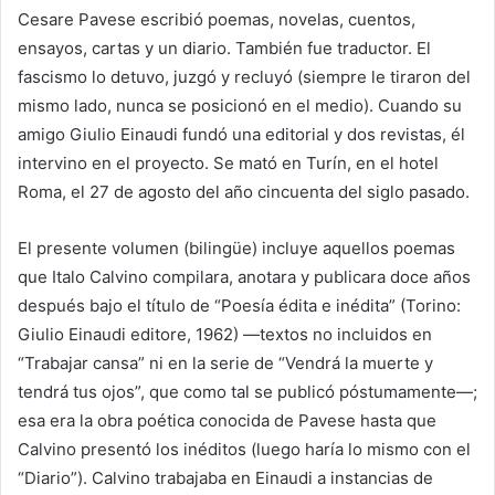
Cesare Pavese escribió poemas, novelas, cuentos,
ensayos, cartas y un diario. También fue traductor. El
fascismo lo detuvo, juzgó y recluyó (siempre le tiraron del
mismo lado, nunca se posicionó en el medio). Cuando su
amigo Giulio Einaudi fundó una editorial y dos revistas, él
intervino en el proyecto. Se mató en Turín, en el hotel
Roma, el 27 de agosto del año cincuenta del siglo pasado.
El presente volumen (bilingüe) incluye aquellos poemas
que Italo Calvino compilara, anotara y publicara doce años
después bajo el título de “Poesía édita e inédita” (Torino:
Giulio Einaudi editore, 1962) —textos no incluidos en
“Trabajar cansa” ni en la serie de “Vendrá la muerte y
tendrá tus ojos”, que como tal se publicó póstumamente—;
esa era la obra poética conocida de Pavese hasta que
Calvino presentó los inéditos (luego haría lo mismo con el
“Diario”). Calvino trabajaba en Einaudi a instancias de