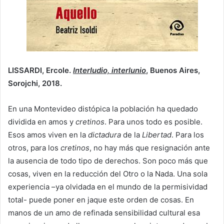
LISSARDI, Ercole.
Interludio, interlunio
, Buenos Aires,
Sorojchi, 2018.
En una Montevideo distópica la población ha quedado
dividida en amos y
cretinos
. Para unos todo es posible.
Esos amos viven en la
dictadura
de la
Libertad
. Para los
otros, para los
cretinos
, no hay más que resignación ante
la ausencia de todo tipo de derechos. Son poco más que
cosas, viven en la reducción del Otro o la Nada. Una sola
experiencia –ya olvidada en el mundo de la permisividad
total- puede poner en jaque este orden de cosas. En
manos de un amo de refinada sensibilidad cultural esa