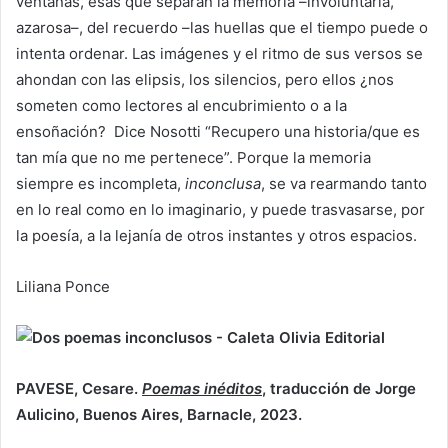
ventanas, esas que separan la memoria –involuntaria,
azarosa–, del recuerdo –las huellas que el tiempo puede o
intenta ordenar. Las imágenes y el ritmo de sus versos se
ahondan con las elipsis, los silencios, pero ellos ¿nos
someten como lectores al encubrimiento o a la
ensoñación? Dice Nosotti “Recupero una historia/que es
tan mía que no me pertenece”. Porque la memoria
siempre es incompleta,
inconclusa
, se va rearmando tanto
en lo real como en lo imaginario, y puede trasvasarse, por
la poesía, a la lejanía de otros instantes y otros espacios.
Liliana Ponce
PAVESE, Cesare.
Poemas inéditos
, traducción de Jorge
Aulicino, Buenos Aires, Barnacle, 2023.