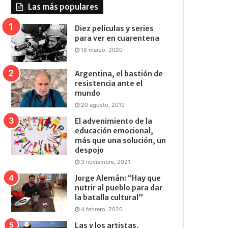
Las más populares
Diez películas y series
para ver en cuarentena
18 marzo, 2020
Argentina, el bastión de
resistencia ante el
mundo
20 agosto, 2019
El advenimiento de la
educación emocional,
más que una solución, un
despojo
3 noviembre, 2021
Jorge Alemán: “Hay que
nutrir al pueblo para dar
la batalla cultural”
4 febrero, 2020
Las y los artistas,