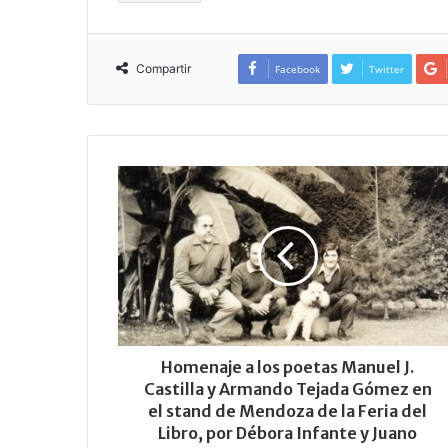
Compartir
Facebook
Twitter
Homenaje a los poetas Manuel J.
Castilla y Armando Tejada Gómez en
el stand de Mendoza de la Feria del
Libro, por Débora Infante y Juano