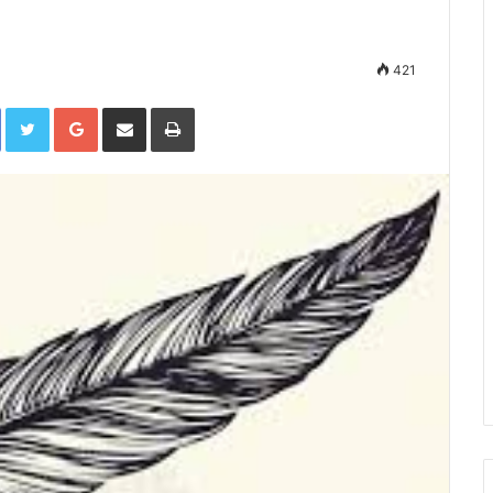
421
Facebook
Twitter
Google+
Compartir por correo electrónico
Imprimir