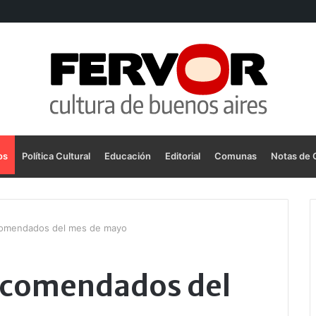
os
Política Cultural
Educación
Editorial
Comunas
Notas de 
ecomendados del mes de mayo
recomendados del