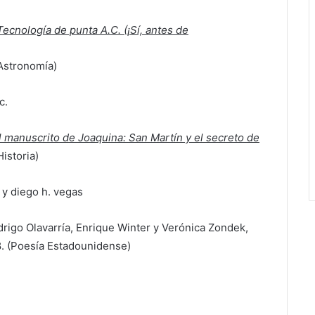
ecnología de punta A.C. (¡Sí, antes de
(Astronomía)
l manuscrito de Joaquina: San Martín y el secreto de
Historia)
drigo Olavarría, Enrique Winter y Verónica Zondek,
8. (Poesía Estadounidense)