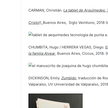
CARMAN, Christián.
La tablet de Arquímedes: T
Cristo!),
Buenos Aires, Siglo Veintiuno, 2018 
CHUMBITA, Hugo / HERRERA VEGAS, Diego.
E
la familia Alvear
, Buenos Aires, Ciccus, 2018. (
DICKINSON, Emily.
Zumbido
, traducción de Ro
Valparaíso, UV Universidad de Valparaíso, 201