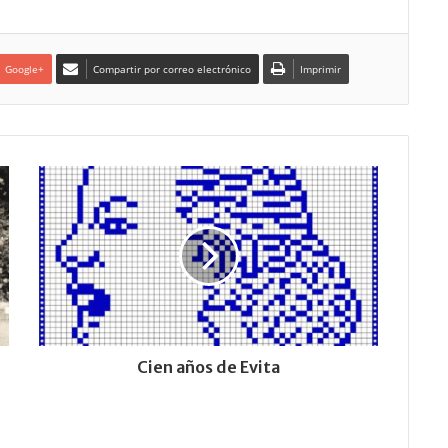
Google+
Compartir por correo electrónico
Imprimir
Cien años de Evita