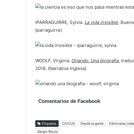
IPARRAGUIRRE, Sylvia.
La vida invisible
, Bueno
Iparraguirre)
WOOLF, Virginia.
Orlando. Una biografía
, tradu
2018. (Narrativa Inglesa)
Comentarios de Facebook
Etiquetas
CICCUS
Desde la gente
Editoriales ind
Sergio Bizzio