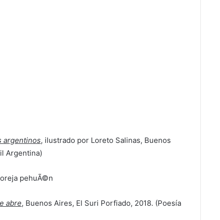
 argentinos
, ilustrado por Loreto Salinas, Buenos
nil Argentina)
e abre
, Buenos Aires, El Suri Porfiado, 2018. (Poesía