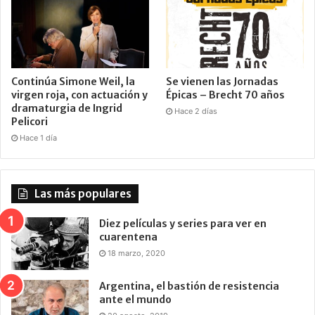
Continúa Simone Weil, la
Se vienen las Jornadas
virgen roja, con actuación y
Épicas – Brecht 70 años
dramaturgia de Ingrid
Hace 2 días
Pelicori
Hace 1 día
Las más populares
Diez películas y series para ver en
cuarentena
18 marzo, 2020
Argentina, el bastión de resistencia
ante el mundo