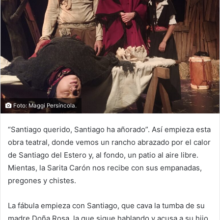
Foto: Maggi Persíncola.
“Santiago querido, Santiago ha añorado”. Así empieza esta
obra teatral, donde vemos un rancho abrazado por el calor
de Santiago del Estero y, al fondo, un patio al aire libre.
Mientas, la Sarita Carón nos recibe con sus empanadas,
pregones y chistes.
La fábula empieza con Santiago, que cava la tumba de su
madre Doña Rosa, la que sigue hablando y acusa a su hijo