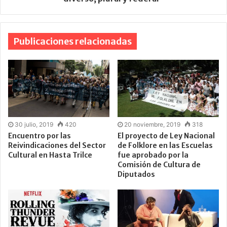
Publicaciones relacionadas
30 julio, 2019
420
20 noviembre, 2019
318
Encuentro por las
El proyecto de Ley Nacional
Reivindicaciones del Sector
de Folklore en las Escuelas
Cultural en Hasta Trilce
fue aprobado por la
Comisión de Cultura de
Diputados