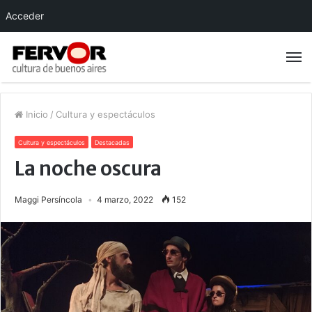
Acceder
Inicio
/
Cultura y espectáculos
Cultura y espectáculos
Destacadas
La noche oscura
Maggi Persíncola
4 marzo, 2022
152