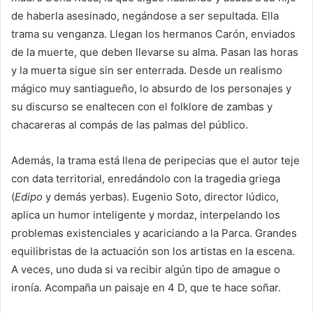
de haberla asesinado, negándose a ser sepultada. Ella
trama su venganza. Llegan los hermanos Carón, enviados
de la muerte, que deben llevarse su alma. Pasan las horas
y la muerta sigue sin ser enterrada. Desde un realismo
mágico muy santiagueño, lo absurdo de los personajes y
su discurso se enaltecen con el folklore de zambas y
chacareras al compás de las palmas del público.
Además, la trama está llena de peripecias que el autor teje
con data territorial, enredándolo con la tragedia griega
(
Edipo
y demás yerbas). Eugenio Soto, director lúdico,
aplica un humor inteligente y mordaz, interpelando los
problemas existenciales y acariciando a la Parca. Grandes
equilibristas de la actuación son los artistas en la escena.
A veces, uno duda si va recibir algún tipo de amague o
ironía. Acompaña un paisaje en 4 D, que te hace soñar.