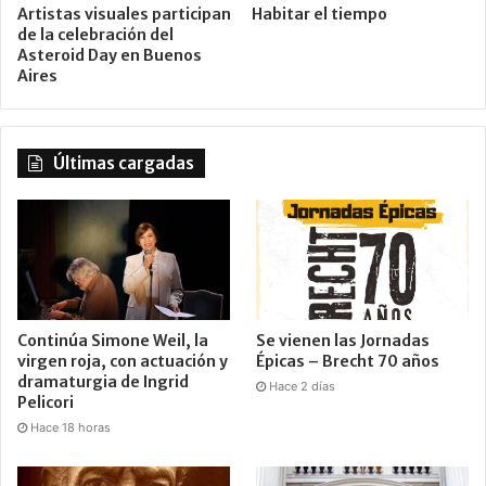
Artistas visuales participan
Habitar el tiempo
de la celebración del
Asteroid Day en Buenos
Aires
Últimas cargadas
Continúa Simone Weil, la
Se vienen las Jornadas
virgen roja, con actuación y
Épicas – Brecht 70 años
dramaturgia de Ingrid
Hace 2 días
Pelicori
Hace 18 horas