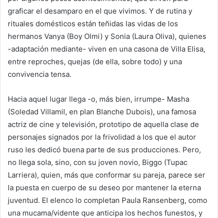
graficar el desamparo en el que vivimos. Y de rutina y
rituales domésticos están teñidas las vidas de los
hermanos Vanya (Boy Olmi) y Sonia (Laura Oliva), quienes
-adaptación mediante- viven en una casona de Villa Elisa,
entre reproches, quejas (de ella, sobre todo) y una
convivencia tensa.
Hacia aquel lugar llega -o, más bien, irrumpe- Masha
(Soledad Villamil, en plan Blanche Dubois), una famosa
actriz de cine y televisión, prototipo de aquella clase de
personajes signados por la frivolidad a los que el autor
ruso les dedicó buena parte de sus producciones. Pero,
no llega sola, sino, con su joven novio, Biggo (Tupac
Larriera), quien, más que conformar su pareja, parece ser
la puesta en cuerpo de su deseo por mantener la eterna
juventud. El elenco lo completan Paula Ransenberg, como
una mucama/vidente que anticipa los hechos funestos, y