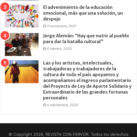
El advenimiento de la educación
emocional, más que una solución, un
despojo
3 noviembre, 2021
Jorge Alemán: “Hay que nutrir al pueblo
para dar la batalla cultural”
4 febrero, 2020
Las y los artistas, intelectuales,
trabajadoras y trabajadores de la
cultura de todo el país apoyamos y
acompañamos el ingreso parlamentario
del Proyecto de Ley de Aporte Solidario y
Extraordinario de las grandes fortunas
personales
4 septiembre, 2020
© Copyright 2026, REVISTA CON FERVOR. Todos los derechos