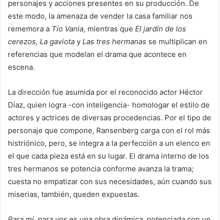
personajes y acciones presentes en su producción. De
este modo, la amenaza de vender la casa familiar nos
rememora a
Tío Vania
, mientras que
El jardín de los
cerezos, La gaviota
y
Las tres hermanas
se multiplican en
referencias que modelan el drama que acontece en
escena.
La dirección fue asumida por el reconocido actor Héctor
Díaz, quien logra -con inteligencia- homologar el estilo de
actores y actrices de diversas procedencias. Por el tipo de
personaje que compone, Ransenberg carga con el rol más
histriónico, pero, se integra a la perfección a un elenco en
el que cada pieza está en su lugar. El drama interno de los
tres hermanos se potencia conforme avanza la trama;
cuesta no empatizar con sus necesidades, aún cuando sus
miserias, también, queden expuestas.
Para mí, para vos
es una obra dinámica, potenciada con un