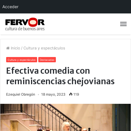
Acceder
Inicio
/
Cultura y espectáculos
Cultura y espectáculos
Destacadas
Efectiva comedia con
reminiscencias chejovianas
Ezequiel Obregón
18 mayo, 2023
119