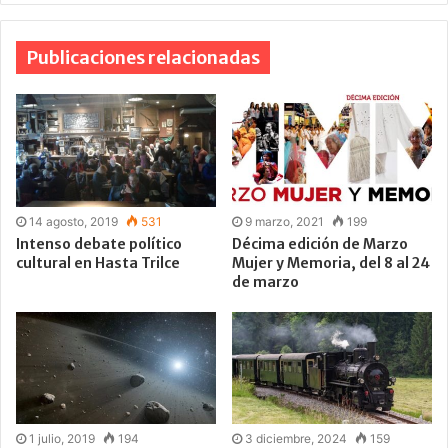
Publicaciones relacionadas
14 agosto, 2019
531
9 marzo, 2021
199
Intenso debate político
Décima edición de Marzo
cultural en Hasta Trilce
Mujer y Memoria, del 8 al 24
de marzo
1 julio, 2019
194
3 diciembre, 2024
159