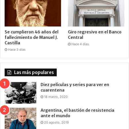
Se cumplieron 46 años del
Giro regresivo en el Banco
fallecimiento de Manuel J.
Central
Castilla
Hace 4 días
Hace 3 días
Las más populares
Diez películas y series para ver en
cuarentena
18 marzo, 2020
Argentina, el bastión de resistencia
ante el mundo
20 agosto, 2019