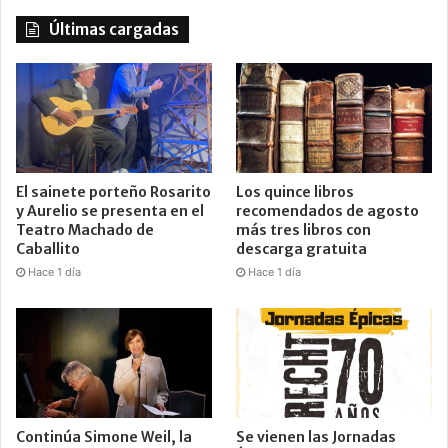
Últimas cargadas
El sainete porteño Rosarito
Los quince libros
y Aurelio se presenta en el
recomendados de agosto
Teatro Machado de
más tres libros con
Caballito
descarga gratuita
Hace 1 día
Hace 1 día
Continúa Simone Weil, la
Se vienen las Jornadas