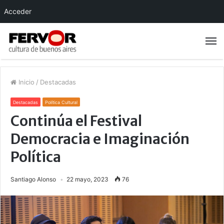
Acceder
Inicio
/
Destacadas
Destacadas
Política Cultural
Continúa el Festival
Democracia e Imaginación
Política
Santiago Alonso
22 mayo, 2023
76