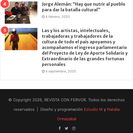
Jorge Alemán: “Hay que nutrir al pueblo
para dar la batalla cultural”
4 febrero, 2020
Las y los artistas, intelectuales,
trabajadoras y trabajadores de la
cultura de todo el país apoyamos y
acompañamos el ingreso parlamentario
del Proyecto de Ley de Aporte Solidario y
Extraordinario de las grandes fortunas
personales
4 septiembre, 2020
© Copyright 2026, REVISTA CON FERVOR. Todos los derechos
reservados | Diseño y programación
Estudio M
y
Natalia
Ormazabal