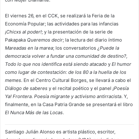
El viernes 26, en el CCK, se realizará la Feria de la
Economía Popular; las actividades para las infancias
¡Chicxs al poder!
; y la presentación de la serie de
Pakapaka
Queremos decir
; la lectura del diario íntimo
Mareadas en la marea
; los conversatorios
¿Puede la
democracia volver a fundar una comunidad de destino?,
Todo lo que nos identifica está siendo atacado
y
El humor
como lugar de contestación: de los 80 a la huella de los
memes
. En el Centro Cultural Borges, se llevará a cabo el
Diálogo de saberes
y el recital poético y el panel
¡Poesía
Ya! Frontera. Poesía migrante y activismo antirracista
. Y,
finalmente, en la Casa Patria Grande se presentará el libro
El Nunca Más de las Locas
.
Santiago Julián Alonso es artista plástico, escritor,