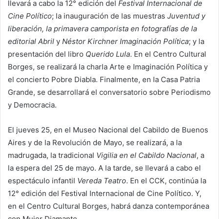
llevará a cabo la 12° edición del
Festival Internacional de
Cine Político
; la inauguración de las muestras
Juventud y
liberación, la primavera camporista en fotografías de la
editorial Abril
y
Néstor Kirchner Imaginación Política
; y la
presentación del libro
Querido Lula
. En el Centro Cultural
Borges, se realizará la charla Arte e Imaginación Política y
el concierto Pobre Diabla. Finalmente, en la Casa Patria
Grande, se desarrollará el conversatorio sobre Periodismo
y Democracia.
El jueves 25, en el Museo Nacional del Cabildo de Buenos
Aires y de la Revolución de Mayo, se realizará, a la
madrugada, la tradicional
Vigilia en el Cabildo Nacional
, a
la espera del 25 de mayo. A la tarde, se llevará a cabo el
espectáculo infantil
Vereda Teatro
. En el CCK, continúa la
12° edición del Festival Internacional de Cine Político. Y,
en el Centro Cultural Borges, habrá danza contemporánea
con Mujer Diamante.