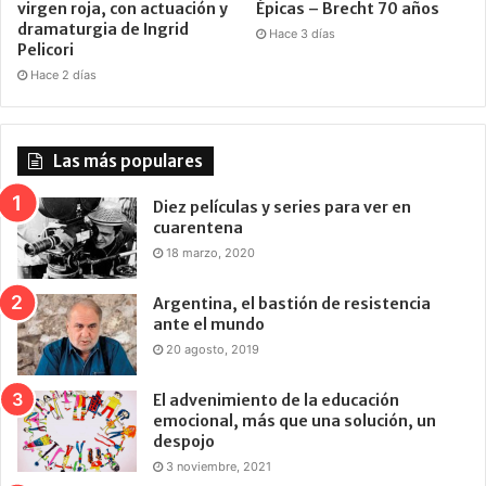
virgen roja, con actuación y
Épicas – Brecht 70 años
dramaturgia de Ingrid
Hace 3 días
Pelicori
Hace 2 días
Las más populares
Diez películas y series para ver en
cuarentena
18 marzo, 2020
Argentina, el bastión de resistencia
ante el mundo
20 agosto, 2019
El advenimiento de la educación
emocional, más que una solución, un
despojo
3 noviembre, 2021