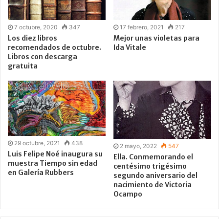
7 octubre, 2020
347
17 febrero, 2021
217
Los diez libros
Mejor unas violetas para
recomendados de octubre.
Ida Vitale
Libros con descarga
gratuita
29 octubre, 2021
438
2 mayo, 2022
547
Luis Felipe Noé inaugura su
Ella. Conmemorando el
muestra Tiempo sin edad
centésimo trigésimo
en Galería Rubbers
segundo aniversario del
nacimiento de Victoria
Ocampo