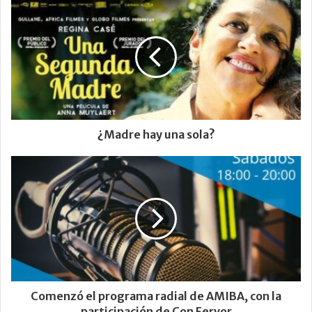
¿Madre hay una sola?
Comenzó el programa radial de AMIBA, con la
participación de Con Fervor