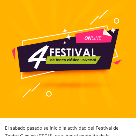
El sábado pasado se inició la actividad del Festival de
Teatro Clásico (FTCU), que, por el contexto de la