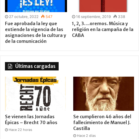
27 octubre, 2022
547
16 septiembre, 2019
338
Fue aprobada la ley que
1, 2, 3….oremos. Música y
extiende la vigencia de las
religión en la campaña de la
asignaciones de la cultura y
CABA
de la comunicación
Últimas cargadas
Se vienen las Jornadas
Se cumplieron 46 años del
Épicas – Brecht 70 años
fallecimiento de Manuel J.
Castilla
Hace 22 horas
Hace 2 días