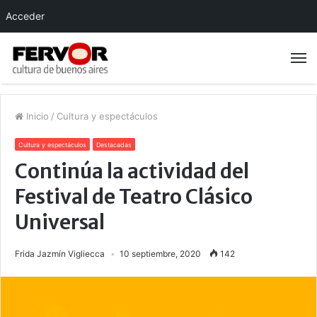
Acceder
Inicio
/
Cultura y espectáculos
Cultura y espectáculos
Destacadas
Continúa la actividad del
Festival de Teatro Clásico
Universal
Frida Jazmín Vigliecca
10 septiembre, 2020
142