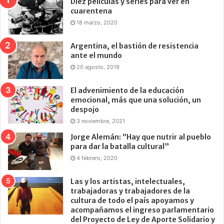
Diez películas y series para ver en
cuarentena
18 marzo, 2020
Argentina, el bastión de resistencia
ante el mundo
20 agosto, 2019
El advenimiento de la educación
emocional, más que una solución, un
despojo
3 noviembre, 2021
Jorge Alemán: “Hay que nutrir al pueblo
para dar la batalla cultural”
4 febrero, 2020
Las y los artistas, intelectuales,
trabajadoras y trabajadores de la
cultura de todo el país apoyamos y
acompañamos el ingreso parlamentario
del Proyecto de Ley de Aporte Solidario y