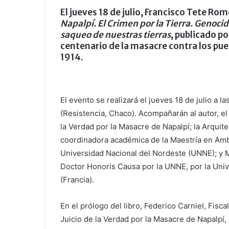
El jueves 18 de julio, Francisco Tete Rom
Napalpí. El Crimen por la Tierra. Genocid
saqueo de nuestras tierras
, publicado po
centenario de la masacre contra los pue
1914.
El evento se realizará el jueves 18 de julio a l
(Resistencia, Chaco). Acompañarán al autor, el 
la Verdad por la Masacre de Napalpí; la Arquit
coordinadora académica de la Maestría en Ambi
Universidad Nacional del Nordeste (UNNE); y Me
Doctor Honoris Causa por la UNNE, por la Univ
(Francia).
En el prólogo del libro, Federico Carniel, Fisca
Juicio de la Verdad por la Masacre de Napalpí, 