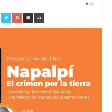
120
Facebook
Twitter
Google+
Compartir por correo electrónico
Imprimir