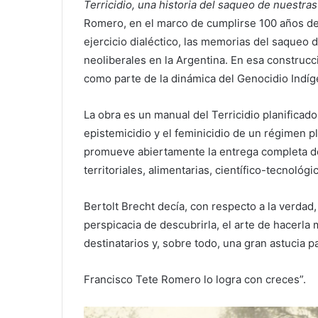
Terricidio, una historia del saqueo de nuestras
Romero, en el marco de cumplirse 100 años de
ejercicio dialéctico, las memorias del saqueo d
neoliberales en la Argentina. En esa construcc
como parte de la dinámica del Genocidio Indíg
La obra es un manual del Terricidio planificado
epistemicidio y el feminicidio de un régimen p
promueve abiertamente la entrega completa de
territoriales, alimentarias, científico-tecnológi
Bertolt Brecht decía, con respecto a la verdad, 
perspicacia de descubrirla, el arte de hacerla 
destinatarios y, sobre todo, una gran astucia pa
Francisco Tete Romero lo logra con creces”.