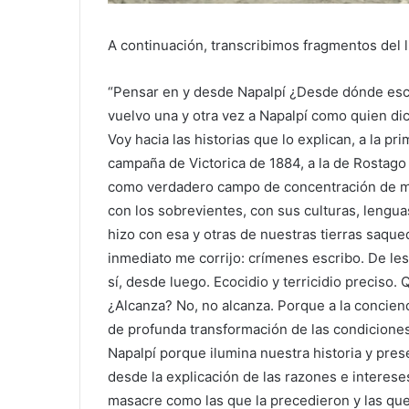
A continuación, transcribimos fragmentos del 
“Pensar en y desde Napalpí ¿Desde dónde escr
vuelvo una y otra vez a Napalpí como quien di
Voy hacia las historias que lo explican, a la p
campaña de Victorica de 1884, a la de Rostago 
como verdadero campo de concentración de man
con los sobrevientes, con sus culturas, lenguas
hizo con esa y otras de nuestras tierras saqued
inmediato me corrijo: crímenes escribo. De le
sí, desde luego. Ecocidio y terricidio preciso
¿Alcanza? No, no alcanza. Porque a la concienc
de profunda transformación de las condicione
Napalpí porque ilumina nuestra historia y pre
desde la explicación de las razones e interes
masacre como las que la precedieron y las que