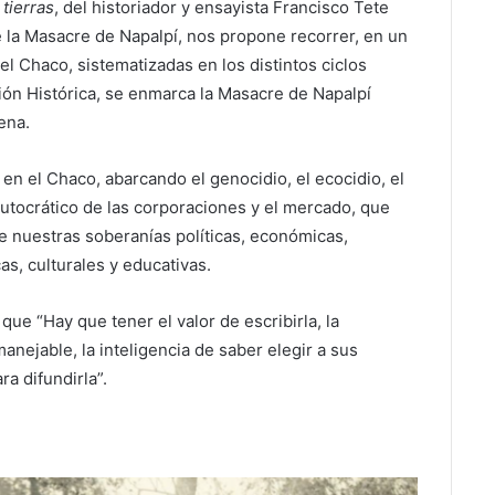
 tierras
, del historiador y ensayista Francisco Tete
 la Masacre de Napalpí, nos propone recorrer, en un
el Chaco, sistematizadas en los distintos ciclos
ión Histórica, se enmarca la Masacre de Napalpí
ena.
 en el Chaco, abarcando el genocidio, el ecocidio, el
lutocrático de las corporaciones y el mercado, que
 nuestras soberanías políticas, económicas,
cas, culturales y educativas.
que “Hay que tener el valor de escribirla, la
manejable, la inteligencia de saber elegir a sus
ra difundirla”.