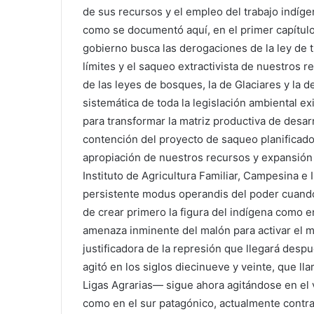
de sus recursos y el empleo del trabajo indí
como se documentó aquí, en el primer capítulo 
gobierno busca las derogaciones de la ley de ti
límites y el saqueo extractivista de nuestros 
de las leyes de bosques, la de Glaciares y la 
sistemática de toda la legislación ambiental ex
para transformar la matriz productiva de desa
contención del proyecto de saqueo planificado
apropiación de nuestros recursos y expansión
Instituto de Agricultura Familiar, Campesina 
persistente modus operandis del poder cuando
de crear primero la figura del indígena como e
amenaza inminente del malón para activar el m
justificadora de la represión que llegará des
agitó en los siglos diecinueve y veinte, que 
Ligas Agrarias— sigue ahora agitándose en el 
como en el sur patagónico, actualmente contra