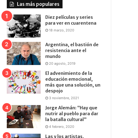
Las más populares
Diez películas y series
para ver en cuarentena
18 marzo, 2020
Argentina, el bastión de
resistencia ante el
mundo
20 agosto, 2019
El advenimiento de la
educación emocional,
más que una solución, un
despojo
3 noviembre, 2021
Jorge Alemán: “Hay que
nutrir al pueblo para dar
la batalla cultural”
4 febrero, 2020
Las y los artistas,