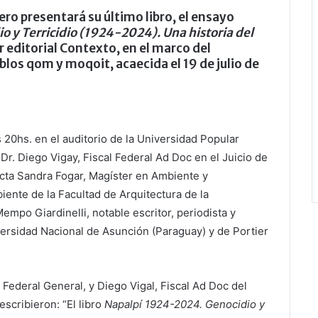
ero presentará su último libro, el ensayo
io y Terricidio (1924-2024). Una historia del
r editorial Contexto, en el marco del
blos qom y moqoit, acaecida el 19 de julio de
as 20hs. en el auditorio de la Universidad Popular
Dr. Diego Vigay, Fiscal Federal Ad Doc en el Juicio de
ecta Sandra Fogar, Magíster en Ambiente y
ente de la Facultad de Arquitectura de la
mpo Giardinelli, notable escritor, periodista y
ersidad Nacional de Asunción (Paraguay) y de Portier
l Federal General, y Diego Vigal, Fiscal Ad Doc del
escribieron: “El libro
Napalpí 1924-2024. Genocidio y