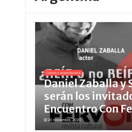
Cultura y espectáculos
Daniel Zaballa y
serán los invitad
Encuentro Con Fe
20 noviembre, 2020