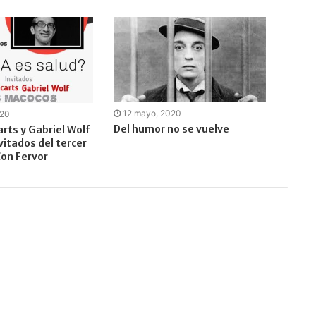
12 mayo, 2020
020
Del humor no se vuelve
arts y Gabriel Wolf
vitados del tercer
on Fervor