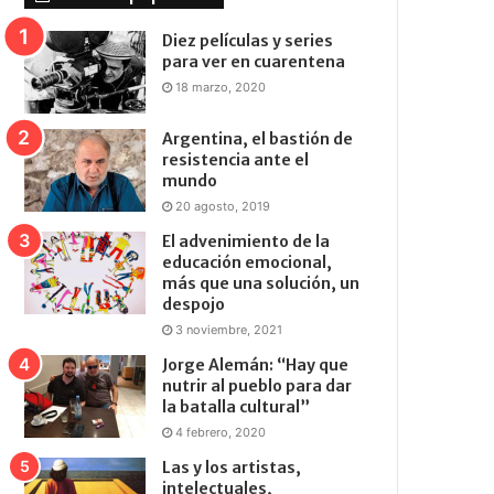
Diez películas y series
para ver en cuarentena
18 marzo, 2020
Argentina, el bastión de
resistencia ante el
mundo
20 agosto, 2019
El advenimiento de la
educación emocional,
más que una solución, un
despojo
3 noviembre, 2021
Jorge Alemán: “Hay que
nutrir al pueblo para dar
la batalla cultural”
4 febrero, 2020
Las y los artistas,
intelectuales,