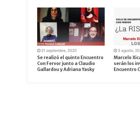
21 septiembre, 2020
3 agosto, 2
Se realizó el quinto Encuentro
Marcelo Xic
Con Fervor junto a Claudio
serán los in
Gallardou y Adriana Yasky
Encuentro C