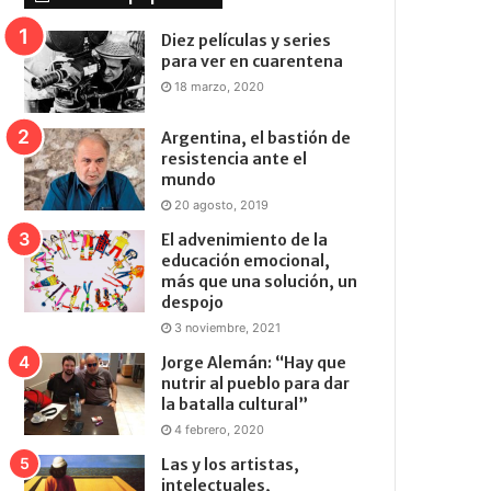
Diez películas y series
para ver en cuarentena
18 marzo, 2020
Argentina, el bastión de
resistencia ante el
mundo
20 agosto, 2019
El advenimiento de la
educación emocional,
más que una solución, un
despojo
3 noviembre, 2021
Jorge Alemán: “Hay que
nutrir al pueblo para dar
la batalla cultural”
4 febrero, 2020
Las y los artistas,
intelectuales,