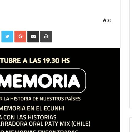
89
Facebook
Twitter
Google+
Compartir por correo electrónico
Imprimir