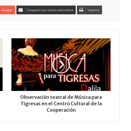
Google+
Compartir por correo electrónico
Imprimir
Observación teatral de Música para
Tigresas en el Centro Cultural de la
Cooperación