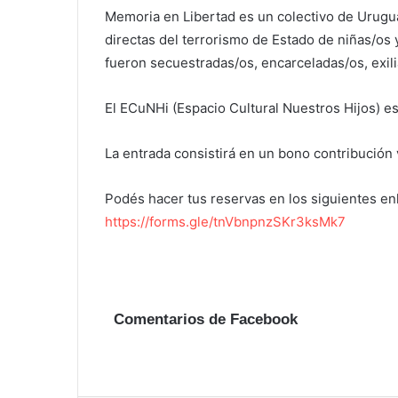
Memoria en Libertad es un colectivo de Urugu
directas del terrorismo de Estado de niñas/os y
fueron secuestradas/os, encarceladas/os, exili
El ECuNHi (Espacio Cultural Nuestros Hijos) es
La entrada consistirá en un bono contribución 
Podés hacer tus reservas en los siguientes en
https://forms.gle/tnVbnpnzSKr3ksMk7
Comentarios de Facebook