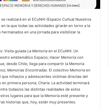
, se realizará en el ECuNHi (Espacio Cultual Nuestros
 en la que todas las actividades girarán en torno a la
 hermanados en una jornada para visibilizar la
s: Visita guiada
La Memoria en el ECuNHi
. Un
nuestro emblemático Espacio;
Hacer Memoria con
que, desde Chile, llega para compartir la Memoria
voz;
Memorias Encontradas
. El colectivo Memoria en
l que niñas/os y adolescentes víctimas directas del
s en primera persona;
Charla
. La actividad terminará
entre todas/os las distintas realidades de estos
tros lugares para que la Memoria esté presente y
as historias que, hoy, están muy presentes.