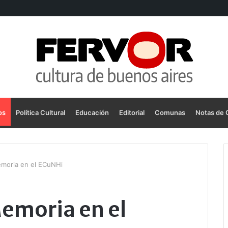
os
Política Cultural
Educación
Editorial
Comunas
Notas de 
moria en el ECuNHi
Memoria en el