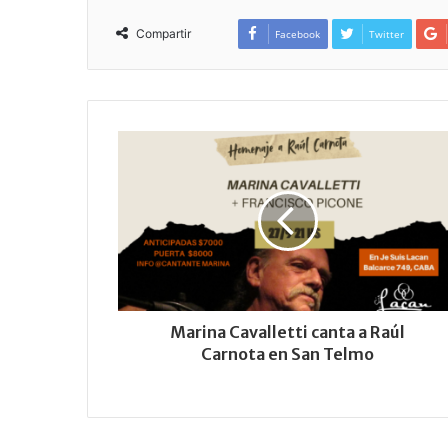
Compartir
Facebook
Twitter
Marina Cavalletti canta a Raúl
Carnota en San Telmo