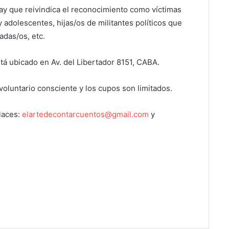
ay que reivindica el reconocimiento como víctimas
 adolescentes, hijas/os de militantes políticos que
adas/os, etc.
tá ubicado en Av. del Libertador 8151, CABA.
voluntario consciente y los cupos son limitados.
laces:
elartedecontarcuentos@gmail.com
y