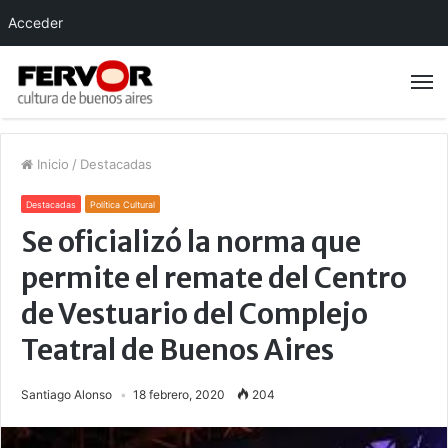
Acceder
Inicio
/
Destacadas
Destacadas
Política Cultural
Se oficializó la norma que
permite el remate del Centro
de Vestuario del Complejo
Teatral de Buenos Aires
Santiago Alonso
18 febrero, 2020
204