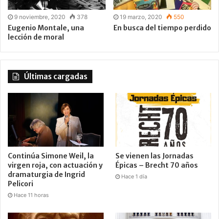
9 noviembre, 2020
378
19 marzo, 2020
550
Eugenio Montale, una
En busca del tiempo perdido
lección de moral
Últimas cargadas
Continúa Simone Weil, la
Se vienen las Jornadas
virgen roja, con actuación y
Épicas – Brecht 70 años
dramaturgia de Ingrid
Hace 1 día
Pelicori
Hace 11 horas