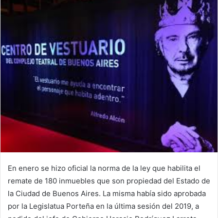
En enero se hizo oficial la norma de la ley que habilita el
remate de 180 inmuebles que son propiedad del Estado de
la Ciudad de Buenos Aires. La misma había sido aprobada
por la Legislatua Porteña en la última sesión del 2019, a