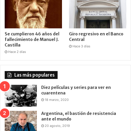
Se cumplieron 46 años del
Giro regresivo en el Banco
fallecimiento de Manuel J.
Central
Castilla
Hace 3 días
Hace 2 días
Las más populares
Diez películas y series para ver en
cuarentena
18 marzo, 2020
Argentina, el bastión de resistencia
ante el mundo
20 agosto, 2019