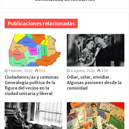
Publicaciones relacionadas
1 febrero, 2022
653
4 agosto, 2022
330
Ciudadanos/as y comunas.
Odiar, celar, envidiar.
Genealogía política de la
Algunas pasiones desde la
figura del vecino en la
comicidad
ciudad unitaria y liberal