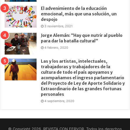
El advenimiento de la educación
emocional, más que una solución, un
despojo
3 noviembre, 2021
Jorge Alemán: “Hay que nutrir al pueblo
para dar la batalla cultural”
4 febrero, 2020
Las y los artistas, intelectuales,
trabajadoras y trabajadores de la
cultura de todo el país apoyamos y
acompañamos el ingreso parlamentario
del Proyecto de Ley de Aporte Solidario y
Extraordinario de las grandes fortunas
personales
4 septiembre, 2020
© Copyright 2026, REVISTA CON FERVOR. Todos los derechos