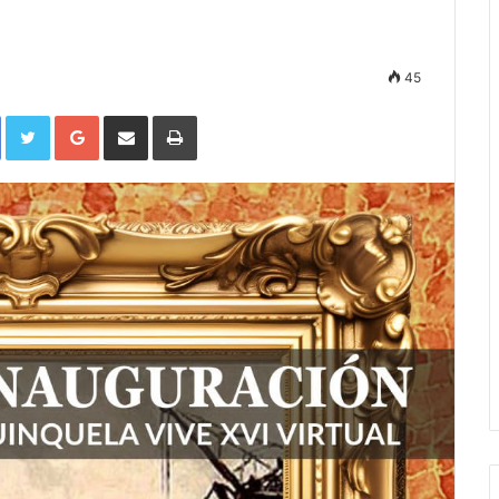
45
Facebook
Twitter
Google+
Compartir por correo electrónico
Imprimir