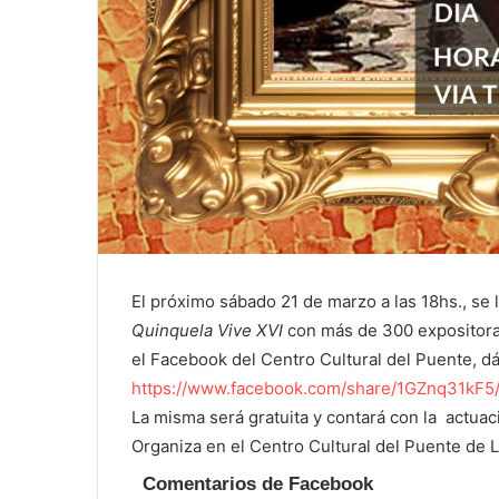
El próximo sábado 21 de marzo a las 18hs., se l
Quinquela Vive XVI
con más de 300 expositoras
el Facebook del Centro Cultural del Puente, dá
https://www.facebook.com/
share/1GZnq31kF5/
La misma será gratuita y contará con la actua
Organiza en el Centro Cultural del Puente de 
Comentarios de Facebook