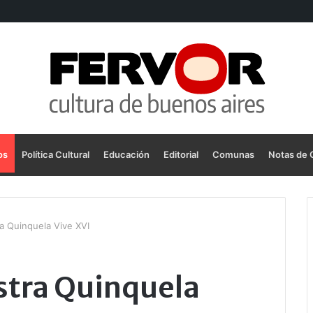
os
Política Cultural
Educación
Editorial
Comunas
Notas de 
a Quinquela Vive XVI
stra Quinquela