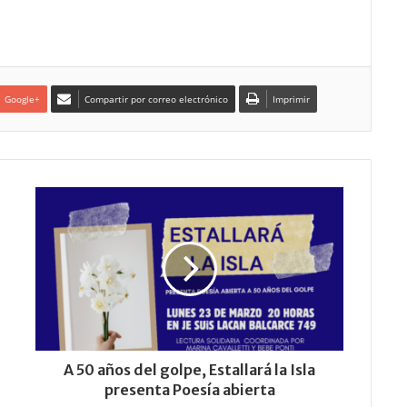
Google+
Compartir por correo electrónico
Imprimir
A 50 años del golpe, Estallará la Isla
presenta Poesía abierta