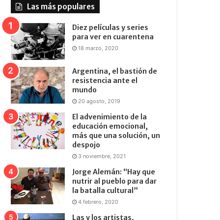
Las más populares
Diez películas y series
para ver en cuarentena
18 marzo, 2020
Argentina, el bastión de
resistencia ante el
mundo
20 agosto, 2019
El advenimiento de la
educación emocional,
más que una solución, un
despojo
3 noviembre, 2021
Jorge Alemán: “Hay que
nutrir al pueblo para dar
la batalla cultural”
4 febrero, 2020
Las y los artistas,