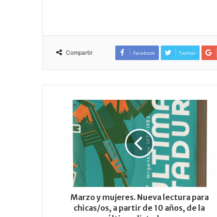
Compartir
Facebook
Twitter
Marzo y mujeres. Nueva lectura para
chicas/os, a partir de 10 años, de la