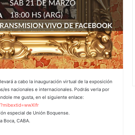
levará a cabo la inauguración virtual de la exposición
/es nacionales e internacionales. Podrás verla por
ndole me gusta, en el siguiente enlace:
?mibextid=
wwXIfr
ción especial de Unión Boquense.
La Boca, CABA.