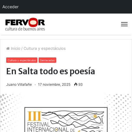
Acceder
Inicio
/
Cultura y espectáculos
Cultura y espectáculos
Destacadas
En Salta todo es poesía
Juano Villafañe
17 noviembre, 2025
93