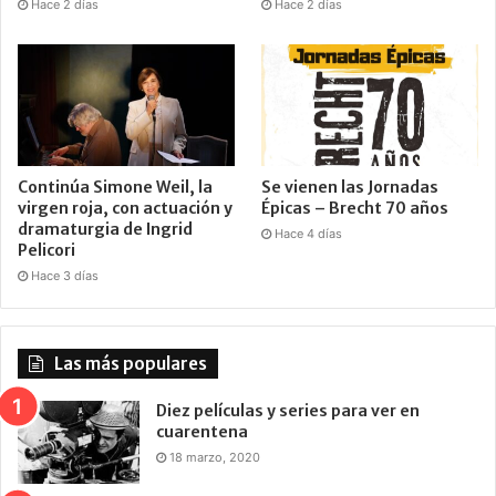
Hace 2 días
Hace 2 días
Continúa Simone Weil, la
Se vienen las Jornadas
virgen roja, con actuación y
Épicas – Brecht 70 años
dramaturgia de Ingrid
Hace 4 días
Pelicori
Hace 3 días
Las más populares
Diez películas y series para ver en
cuarentena
18 marzo, 2020