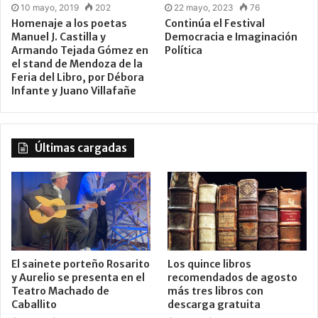
10 mayo, 2019
202
22 mayo, 2023
76
Homenaje a los poetas
Continúa el Festival
Manuel J. Castilla y
Democracia e Imaginación
Armando Tejada Gómez en
Política
el stand de Mendoza de la
Feria del Libro, por Débora
Infante y Juano Villafañe
Últimas cargadas
El sainete porteño Rosarito
Los quince libros
y Aurelio se presenta en el
recomendados de agosto
Teatro Machado de
más tres libros con
Caballito
descarga gratuita