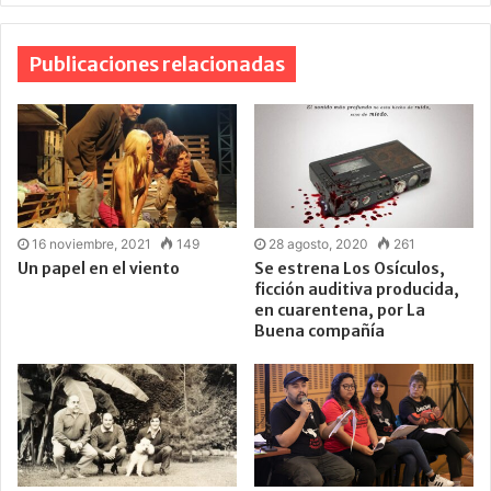
Publicaciones relacionadas
16 noviembre, 2021
149
28 agosto, 2020
261
Un papel en el viento
Se estrena Los Osículos,
ficción auditiva producida,
en cuarentena, por La
Buena compañía