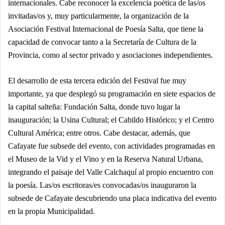
internacionales. Cabe reconocer la excelencia poética de l
as/
os
invitad
as/
os y, muy particularmente, la organización de la
Asociación Festival Internacional de Poesía Salta, que tiene la
capacidad de convocar tanto a la Secretaría de Cultura de la
Provincia, como al sector privado y asociaciones independientes.
El desarrollo de esta tercera edición del Festival fue muy
importante, ya que desplegó su programación en siete espacios de
la capital salteña: Fundación Salta, donde tuvo lugar la
inauguración; la Usina Cultural; el Cabildo Histórico; y el Centro
Cultural América; entre otros. Cabe destacar, además, que
Cafayate
fue
subsede del evento, con actividades programadas en
el Museo de la Vid y el Vino y en la Reserva Natural Urbana,
integrando el paisaje del Valle Calchaquí al propio encuentro con
la poesía. L
as/
os escritor
as/
es convocad
as/
os inauguraron la
subsede de Cafayate descubriendo una placa indicativa del evento
en la propia Municipalidad.