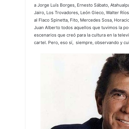
a Jorge Luís Borges, Ernesto Sábato, Atahualpa
Jairo, Los Trovadores, León Gieco, Walter Ríos
al Flaco Spinetta, Fito, Mercedes Sosa, Horaci
Juan Alberto todos aquellos que tuvimos la pos
escenarios que creó para la cultura en la telev
cartel. Pero, eso sí, siempre, observando y cui