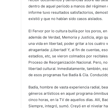
dentro de aquel período a manos del régimen dic
informe tuvo resultados satisfactorios, demos
existió y que no habían sido casos aislados.
El Fervor por lo cultura bullía por los poros,
además de Verdad, Memoria y Justicia, algo q
una vida en libertad, poder gritar a los cuatro 
atragantada: ¡Libertad! Y, al fin de cuentas, eso
estadios, etc, se vieron colmados por recitale
Proceso de Reorganización Nacional. Pero, no s
libertad cultural. Inmediatamente, también, eso
de esos programas fue Badía & Cía. Conducido,
Badía, hombre de vasta experiencia radial, bea
géneros artísticos en aquel programa ómnibus,
cinco horas, en la TV de aquellos días. Allí, B
Siempre, integró, sumó. Creyó en el nivelar hac