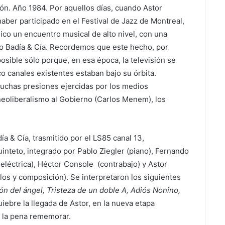
ión. Año 1984. Por aquellos días, cuando Astor
aber participado en el Festival de Jazz de Montreal,
ico un encuentro musical de alto nivel, con una
vo Badía & Cía. Recordemos que este hecho, por
sible sólo porque, en esa época, la televisión se
o canales existentes estaban bajo su órbita.
uchas presiones ejercidas por los medios
eoliberalismo al Gobierno (Carlos Menem), los
ía & Cía, trasmitido por el LS85 canal 13,
inteto, integrado por Pablo Ziegler (piano), Fernando
 eléctrica), Héctor Console (contrabajo) y Astor
los y composición). Se interpretaron los siguientes
ón del ángel, Tristeza de un doble A, Adiós Nonino,
iebre la llegada de Astor, en la nueva etapa
e la pena rememorar.