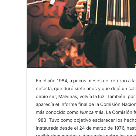
En el año 1984, a pocos meses del retorno a l
nefasta, que duró siete años y que dejó un sa
debió ser, Malvinas, volvía la luz. También, po
aparecía el informe final de la Comisión Naci
más conocido como
Nunca más
. La Comisión f
1983. Tuvo como objetivo esclarecer los hechos
instaurada desde el 24 de marzo de 1976, hast
recibir documentos y denuncias sobre las desa