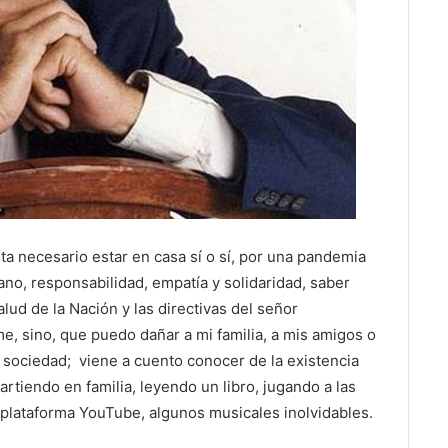
ta necesario estar en casa sí o sí, por una pandemia
no, responsabilidad, empatía y solidaridad, saber
alud de la Nación y las directivas del señor
e, sino, que puedo dañar a mi familia, a mis amigos o
la sociedad; viene a cuento conocer de la existencia
tiendo en familia, leyendo un libro, jugando a las
 plataforma YouTube, algunos musicales inolvidables.