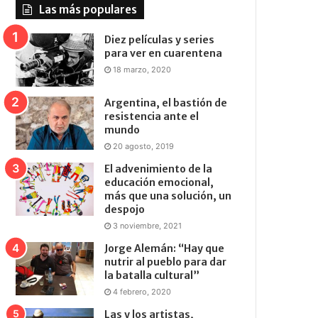
Las más populares
Diez películas y series
para ver en cuarentena
18 marzo, 2020
Argentina, el bastión de
resistencia ante el
mundo
20 agosto, 2019
El advenimiento de la
educación emocional,
más que una solución, un
despojo
3 noviembre, 2021
Jorge Alemán: “Hay que
nutrir al pueblo para dar
la batalla cultural”
4 febrero, 2020
Las y los artistas,