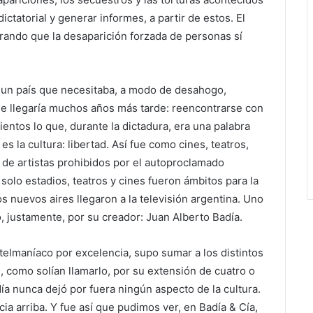
tatorial y generar informes, a partir de estos. El
trando que la desaparición forzada de personas sí
 en un país que necesitaba, a modo de desahogo,
ue llegaría muchos años más tarde: reencontrarse con
vientos lo que, durante la dictadura, era una palabra
 es la cultura: libertad. Así fue como cines, teatros,
s de artistas prohibidos por el autoproclamado
olo estadios, teatros y cines fueron ámbitos para la
s nuevos aires llegaron a la televisión argentina. Uno
 justamente, por su creador: Juan Alberto Badía.
telmaníaco por excelencia, supo sumar a los distintos
 como solían llamarlo, por su extensión de cuatro o
adía nunca dejó por fuera ningún aspecto de la cultura.
ia arriba. Y fue así que pudimos ver, en Badía & Cía,