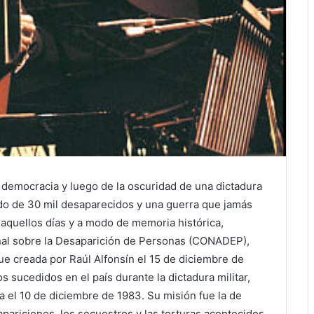
a democracia y luego de la oscuridad de una dictadura
ldo de 30 mil desaparecidos y una guerra que jamás
r aquellos días y a modo de memoria histórica,
onal sobre la Desaparición de Personas (CONADEP),
ue creada por Raúl Alfonsín el 15 de diciembre de
 sucedidos en el país durante la dictadura militar,
a el 10 de diciembre de 1983. Su misión fue la de
pariciones, los secuestros y las torturas acontecidos