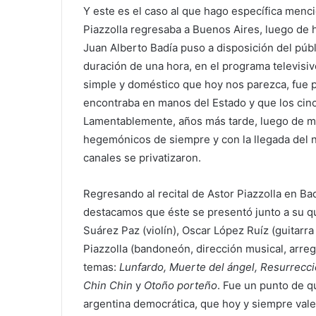
Y este es el caso al que hago específica menc
Piazzolla regresaba a Buenos Aires, luego de h
Juan Alberto Badía puso a disposición del públ
duración de una hora, en el programa televisi
simple y doméstico que hoy nos parezca, fue po
encontraba en manos del Estado y que los cinc
Lamentablemente, años más tarde, luego de m
hegemónicos de siempre y con la llegada del n
canales se privatizaron.
Regresando al recital de Astor Piazzolla en Bad
destacamos que éste se presentó junto a su qu
Suárez Paz (violín), Oscar López Ruíz (guitarra
Piazzolla (bandoneón, dirección musical, arreg
temas:
Lunfardo, Muerte del ángel, Resurrecci
Chin Chin
y
Otoño porteño
. Fue un punto de qu
argentina democrática, que hoy y siempre val