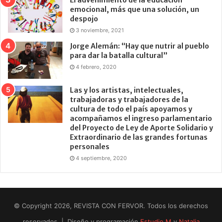
emocional, más que una solución, un
despojo
3 noviembre, 2021
Jorge Alemán: “Hay que nutrir al pueblo
para dar la batalla cultural”
4 febrero, 2020
Las y los artistas, intelectuales,
trabajadoras y trabajadores de la
cultura de todo el país apoyamos y
acompañamos el ingreso parlamentario
del Proyecto de Ley de Aporte Solidario y
Extraordinario de las grandes fortunas
personales
4 septiembre, 2020
© Copyright 2026, REVISTA CON FERVOR. Todos los derechos
reservados | Diseño y programación
Estudio M
y
Natalia