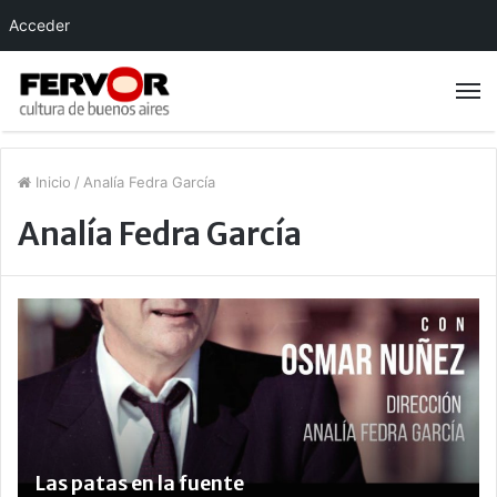
Acceder
Inicio
/
Analía Fedra García
Analía Fedra García
Las patas en la fuente