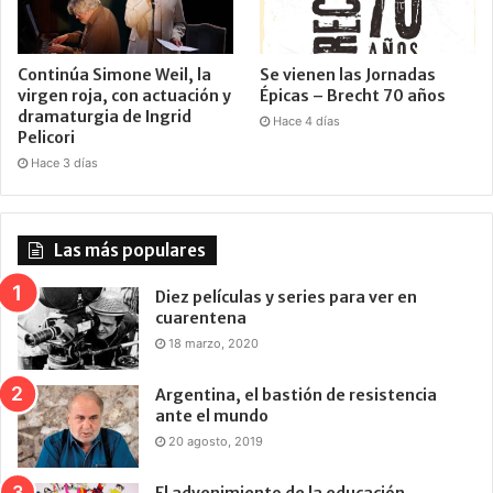
Continúa Simone Weil, la
Se vienen las Jornadas
virgen roja, con actuación y
Épicas – Brecht 70 años
dramaturgia de Ingrid
Hace 4 días
Pelicori
Hace 3 días
Las más populares
Diez películas y series para ver en
cuarentena
18 marzo, 2020
Argentina, el bastión de resistencia
ante el mundo
20 agosto, 2019
El advenimiento de la educación