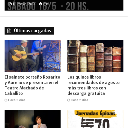
13 mayo, 2020
315
Últimas cargadas
El sainete porteño Rosarito
Los quince libros
y Aurelio se presenta en el
recomendados de agosto
Teatro Machado de
más tres libros con
Caballito
descarga gratuita
Hace 2 días
Hace 2 días