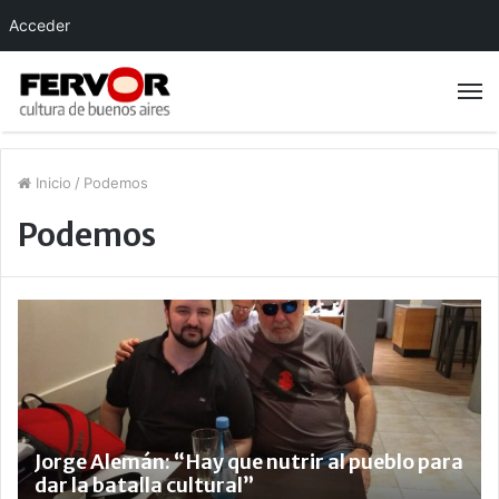
Acceder
Inicio
/
Podemos
Podemos
Jorge Alemán: “Hay que nutrir al pueblo para
dar la batalla cultural”