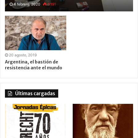
4 febrero, 2020
6.191
20 agosto, 2019
Argentina, el bastión de
resistencia ante el mundo
Últimas cargadas