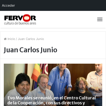
Acceder
Inicio
/
Juan Carlos Junio
Juan Carlos Junio
Evo Morales se reunió, en el Centro Cultural
de la Cooperación, con sus directivos y