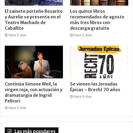
El sainete porteño Rosarito
Los quince libros
y Aurelio se presenta en el
recomendados de agosto
Teatro Machado de
más tres libros con
Caballito
descarga gratuita
Hace 2 días
Hace 2 días
Continúa Simone Weil, la
Se vienen las Jornadas
virgen roja, con actuación y
Épicas – Brecht 70 años
dramaturgia de Ingrid
Hace 4 días
Pelicori
Hace 3 días
Las más populares