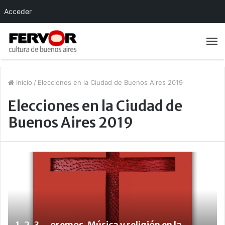
Acceder
Inicio
/
Elecciones en la Ciudad de Buenos Aires 2019
Elecciones en la Ciudad de
Buenos Aires 2019
1, 2, 3….oremos. Música y religión en la