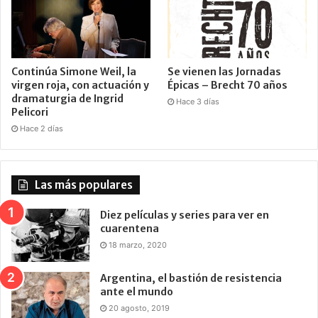
Continúa Simone Weil, la
Se vienen las Jornadas
virgen roja, con actuación y
Épicas – Brecht 70 años
dramaturgia de Ingrid
Hace 3 días
Pelicori
Hace 2 días
Las más populares
Diez películas y series para ver en
cuarentena
18 marzo, 2020
Argentina, el bastión de resistencia
ante el mundo
20 agosto, 2019