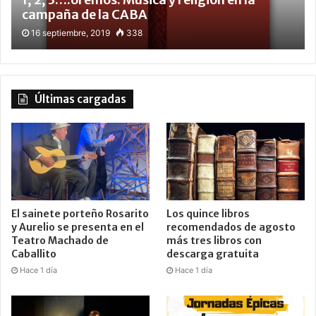
campaña de la CABA
16 septiembre, 2019
338
Últimas cargadas
El sainete porteño Rosarito
Los quince libros
y Aurelio se presenta en el
recomendados de agosto
Teatro Machado de
más tres libros con
Caballito
descarga gratuita
Hace 1 día
Hace 1 día