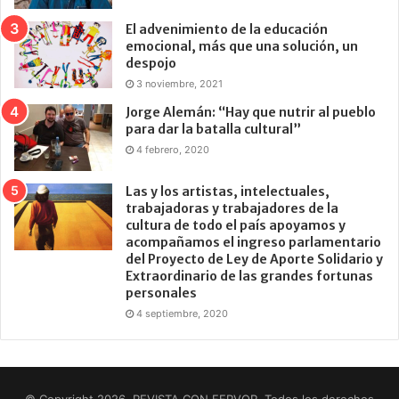
El advenimiento de la educación
emocional, más que una solución, un
despojo
3 noviembre, 2021
Jorge Alemán: “Hay que nutrir al pueblo
para dar la batalla cultural”
4 febrero, 2020
Las y los artistas, intelectuales,
trabajadoras y trabajadores de la
cultura de todo el país apoyamos y
acompañamos el ingreso parlamentario
del Proyecto de Ley de Aporte Solidario y
Extraordinario de las grandes fortunas
personales
4 septiembre, 2020
© Copyright 2026, REVISTA CON FERVOR. Todos los derechos