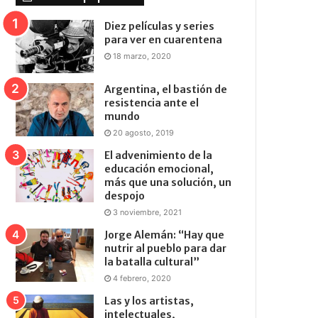
Diez películas y series
para ver en cuarentena
18 marzo, 2020
Argentina, el bastión de
resistencia ante el
mundo
20 agosto, 2019
El advenimiento de la
educación emocional,
más que una solución, un
despojo
3 noviembre, 2021
Jorge Alemán: “Hay que
nutrir al pueblo para dar
la batalla cultural”
4 febrero, 2020
Las y los artistas,
intelectuales,