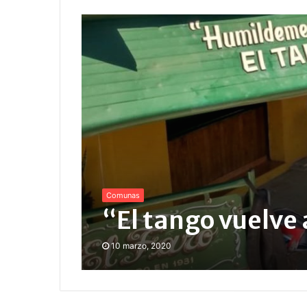
Comunas
“El tango vuelve 
10 marzo, 2020