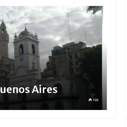
Buenos Aires
196