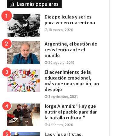
Las más populares
Diez películas y series
para ver en cuarentena
18 marzo, 2020
Argentina, el bastión de
resistencia ante el
mundo
20 agosto, 2019
El advenimiento de la
educación emocional,
más que una solución, un
despojo
3 noviembre, 2021
Jorge Alemán: “Hay que
nutrir al pueblo para dar
la batalla cultural”
4 febrero, 2020
Las y los artistas,