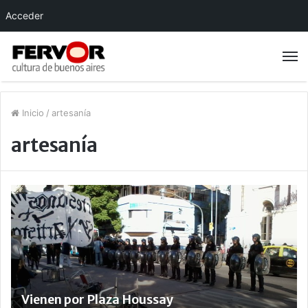
Acceder
Inicio
/
artesanía
artesanía
Vienen por Plaza Houssay