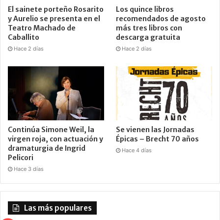
El sainete porteño Rosarito
Los quince libros
y Aurelio se presenta en el
recomendados de agosto
Teatro Machado de
más tres libros con
Caballito
descarga gratuita
Hace 2 días
Hace 2 días
Continúa Simone Weil, la
Se vienen las Jornadas
virgen roja, con actuación y
Épicas – Brecht 70 años
dramaturgia de Ingrid
Hace 4 días
Pelicori
Hace 3 días
Las más populares