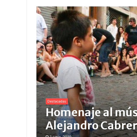
Destacadas
Homenaje al músi
Alejandro Cabrer
7 junio, 2019