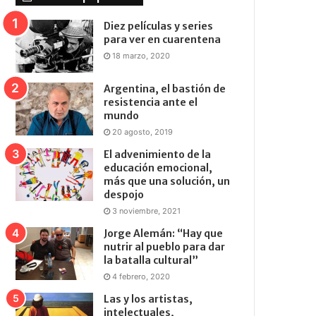
Diez películas y series
para ver en cuarentena
18 marzo, 2020
Argentina, el bastión de
resistencia ante el
mundo
20 agosto, 2019
El advenimiento de la
educación emocional,
más que una solución, un
despojo
3 noviembre, 2021
Jorge Alemán: “Hay que
nutrir al pueblo para dar
la batalla cultural”
4 febrero, 2020
Las y los artistas,
intelectuales,