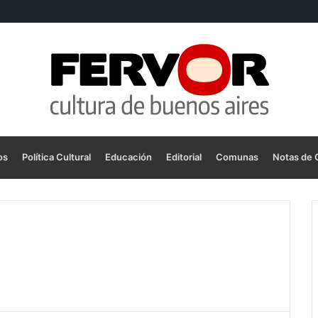
os
Política Cultural
Educación
Editorial
Comunas
Notas de 