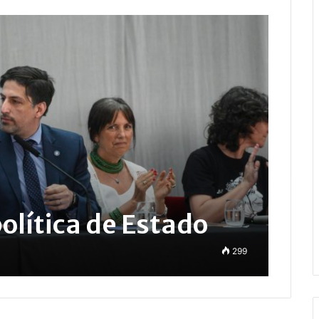
olítica de Estado
299