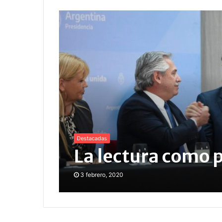
Destacadas
La lectura como p
3 febrero, 2020