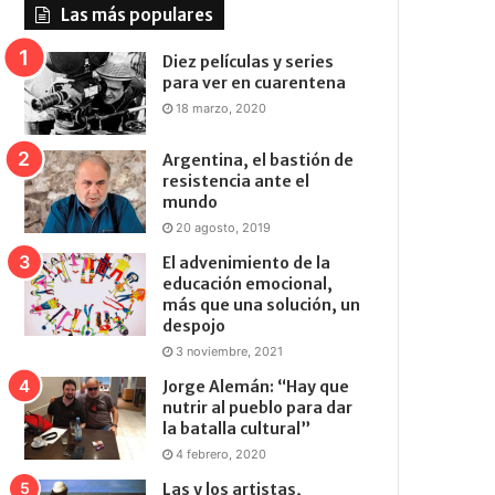
Las más populares
Diez películas y series
para ver en cuarentena
18 marzo, 2020
Argentina, el bastión de
resistencia ante el
mundo
20 agosto, 2019
El advenimiento de la
educación emocional,
más que una solución, un
despojo
3 noviembre, 2021
Jorge Alemán: “Hay que
nutrir al pueblo para dar
la batalla cultural”
4 febrero, 2020
Las y los artistas,