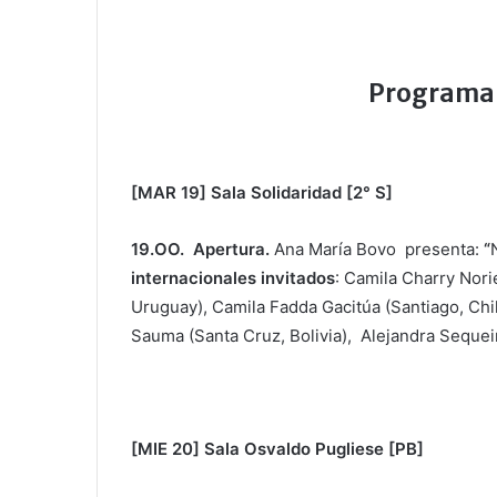
Programa 
[MAR 19] Sala Solidaridad [2° S]
19.OO.
Apertura.
Ana María Bovo presenta:
“
internacionales invitados
: Camila Charry Nori
Uruguay), Camila Fadda Gacitúa (Santiago, Chi
Sauma (Santa Cruz, Bolivia), Alejandra Sequei
[MIE 20] Sala Osvaldo Pugliese [PB]