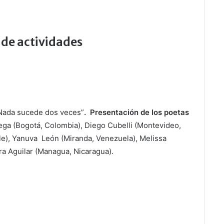
de actividades
Nada sucede dos veces”
. Presentación de los poetas
ega (Bogotá, Colombia), Diego Cubelli (Montevideo,
le), Yanuva León (Miranda, Venezuela), Melissa
ra Aguilar (Managua, Nicaragua).