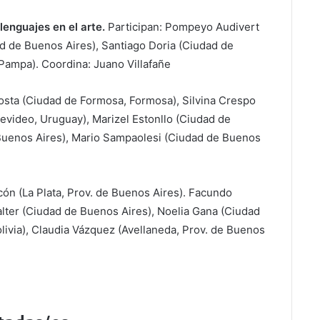
 lenguajes en el arte.
Participan: Pompeyo Audivert
d de Buenos Aires), Santiago Doria (Ciudad de
 Pampa). Coordina: Juano Villafañe
sta (Ciudad de Formosa, Formosa), Silvina Crespo
evideo, Uruguay), Marizel Estonllo (Ciudad de
Buenos Aires), Mario Sampaolesi (Ciudad de Buenos
cón (La Plata, Prov. de Buenos Aires). Facundo
lter (Ciudad de Buenos Aires), Noelia Gana (Ciudad
olivia), Claudia Vázquez (Avellaneda, Prov. de Buenos