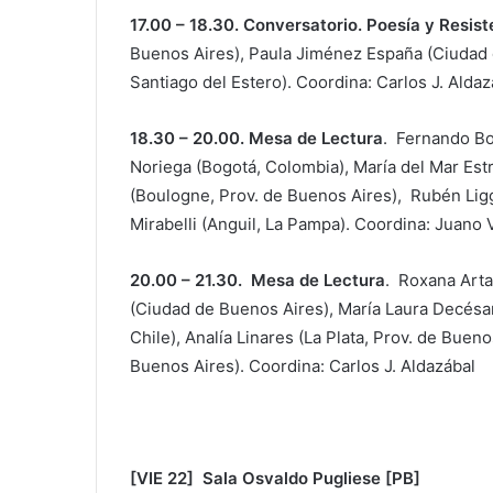
17.00 – 18.30. Conversatorio. Poesía y Resist
Buenos Aires), Paula Jiménez España (Ciudad d
Santiago del Estero). Coordina: Carlos J. Aldaz
18.30 – 20.00. Mesa de Lectura
. Fernando B
Noriega (Bogotá, Colombia), María del Mar Est
(Boulogne, Prov. de Buenos Aires), Rubén Ligg
Mirabelli (Anguil, La Pampa). Coordina: Juano V
20.00 – 21.30. Mesa de Lectura
. Roxana Arta
(Ciudad de Buenos Aires), María Laura Decésar
Chile), Analía Linares (La Plata, Prov. de Buen
Buenos Aires). Coordina: Carlos J. Aldazábal
[VIE 22] Sala Osvaldo Pugliese [PB]