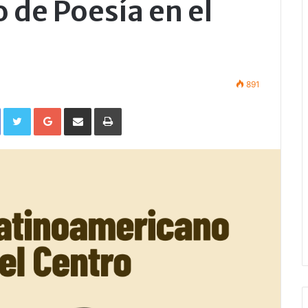
de Poesía en el
891
Facebook
Twitter
Google+
Compartir por correo electrónico
Imprimir