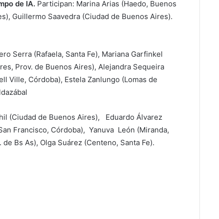
empo de IA.
Participan: Marina Arias (Haedo, Buenos
es), Guillermo Saavedra (Ciudad de Buenos Aires).
ero Serra (Rafaela, Santa Fe), Mariana Garfinkel
res, Prov. de Buenos Aires), Alejandra Sequeira
ell Ville, Córdoba), Estela Zanlungo (Lomas de
ldazábal
chil (Ciudad de Buenos Aires), Eduardo Álvarez
 (San Francisco, Córdoba), Yanuva León (Miranda,
. de Bs As), Olga Suárez (Centeno, Santa Fe).