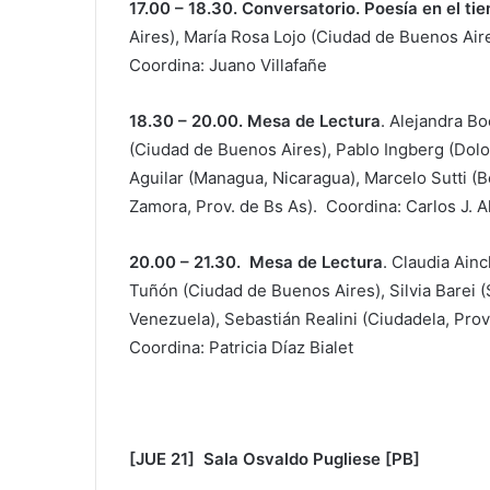
17.00 – 18.30. Conversatorio. Poesía en el ti
Aires), María Rosa Lojo (Ciudad de Buenos Air
Coordina: Juano Villafañe
18.30 – 20.00. Mesa de Lectura
. Alejandra Bo
(Ciudad de Buenos Aires), Pablo Ingberg (Dolo
Aguilar (Managua, Nicaragua), Marcelo Sutti (B
Zamora, Prov. de Bs As). Coordina: Carlos J. A
20.00 – 21.30. Mesa de Lectura
. Claudia Ain
Tuñón (Ciudad de Buenos Aires), Silvia Barei
Venezuela), Sebastián Realini (Ciudadela, Prov
Coordina: Patricia Díaz Bialet
[JUE 21] Sala Osvaldo Pugliese [PB]