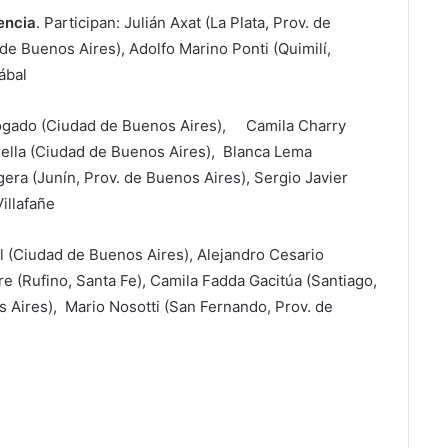
encia
. Participan: Julián Axat (La Plata, Prov. de
e Buenos Aires), Adolfo Marino Ponti (Quimilí,
ábal
ogado (Ciudad de Buenos Aires), Camila Charry
rella (Ciudad de Buenos Aires), Blanca Lema
era (Junín, Prov. de Buenos Aires), Sergio Javier
illafañe
l (Ciudad de Buenos Aires), Alejandro Cesario
e (Rufino, Santa Fe), Camila Fadda Gacitúa (Santiago,
os Aires), Mario Nosotti (San Fernando, Prov. de