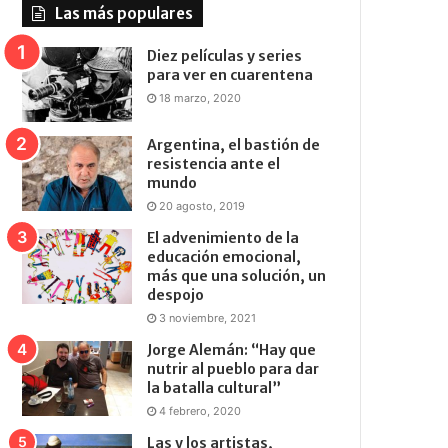
Las más populares
Diez películas y series
para ver en cuarentena
18 marzo, 2020
Argentina, el bastión de
resistencia ante el
mundo
20 agosto, 2019
El advenimiento de la
educación emocional,
más que una solución, un
despojo
3 noviembre, 2021
Jorge Alemán: “Hay que
nutrir al pueblo para dar
la batalla cultural”
4 febrero, 2020
Las y los artistas,