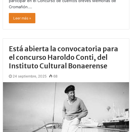
participar en el Concurso de cuentos breves Memorias de
Cromañón.…
Leer más »
Está abierta la convocatoria para
el concurso Haroldo Conti, del
Instituto Cultural Bonaerense
24 septiembre, 2025
68