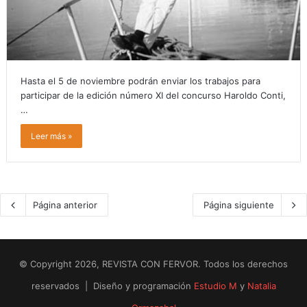
Hasta el 5 de noviembre podrán enviar los trabajos para
participar de la edición número XI del concurso Haroldo Conti,
…
Leer más »
Página anterior
Página siguiente
© Copyright 2026, REVISTA CON FERVOR. Todos los derechos
reservados | Diseño y programación
Estudio M
y
Natalia