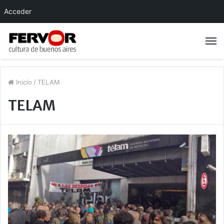
Acceder
Inicio
/
TELAM
TELAM