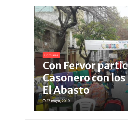
Comunas
Con Fervor parti
Casonero con los 
El Abasto
27 mayo, 2019