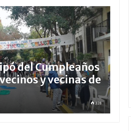
cipó del Cumpleaños
vecinos y vecinas de
328