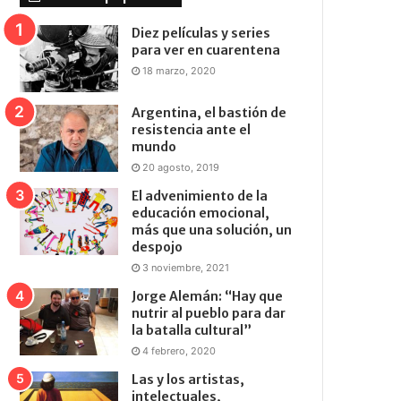
Diez películas y series
para ver en cuarentena
18 marzo, 2020
Argentina, el bastión de
resistencia ante el
mundo
20 agosto, 2019
El advenimiento de la
educación emocional,
más que una solución, un
despojo
3 noviembre, 2021
Jorge Alemán: “Hay que
nutrir al pueblo para dar
la batalla cultural”
4 febrero, 2020
Las y los artistas,
intelectuales,