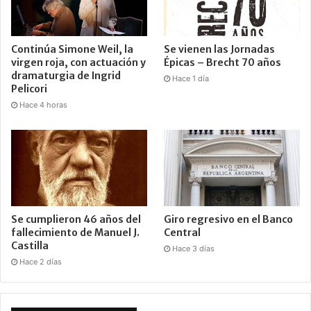
Continúa Simone Weil, la
Se vienen las Jornadas
virgen roja, con actuación y
Épicas – Brecht 70 años
dramaturgia de Ingrid
Hace 1 día
Pelicori
Hace 4 horas
Se cumplieron 46 años del
Giro regresivo en el Banco
fallecimiento de Manuel J.
Central
Castilla
Hace 3 días
Hace 2 días