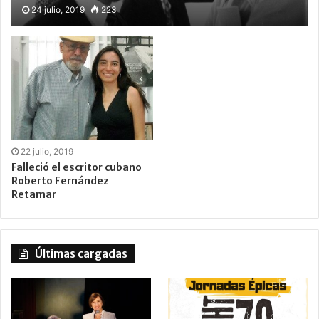
24 julio, 2019
223
22 julio, 2019
Falleció el escritor cubano
Roberto Fernández
Retamar
Últimas cargadas