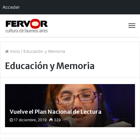
Acceder
Inicio
/
Educación y Memoria
Educación y Memoria
Vuelve el Plan Nacional de Lectura
17 diciembre, 2019
329