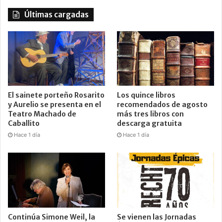
Últimas cargadas
El sainete porteño Rosarito
Los quince libros
y Aurelio se presenta en el
recomendados de agosto
Teatro Machado de
más tres libros con
Caballito
descarga gratuita
Hace 1 día
Hace 1 día
Continúa Simone Weil, la
Se vienen las Jornadas