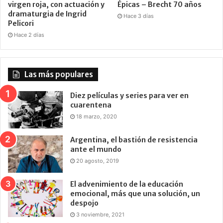
virgen roja, con actuación y
Épicas – Brecht 70 años
dramaturgia de Ingrid
Hace 3 días
Pelicori
Hace 2 días
Las más populares
Diez películas y series para ver en
cuarentena
18 marzo, 2020
Argentina, el bastión de resistencia
ante el mundo
20 agosto, 2019
El advenimiento de la educación
emocional, más que una solución, un
despojo
3 noviembre, 2021