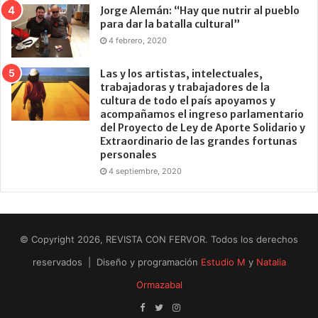
Jorge Alemán: “Hay que nutrir al pueblo
para dar la batalla cultural”
4 febrero, 2020
Las y los artistas, intelectuales,
trabajadoras y trabajadores de la
cultura de todo el país apoyamos y
acompañamos el ingreso parlamentario
del Proyecto de Ley de Aporte Solidario y
Extraordinario de las grandes fortunas
personales
4 septiembre, 2020
© Copyright 2026, REVISTA CON FERVOR. Todos los derechos
reservados | Diseño y programación
Estudio M
y
Natalia
Ormazabal