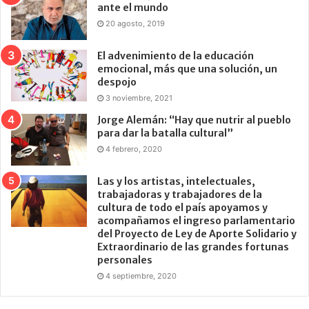
ante el mundo
20 agosto, 2019
El advenimiento de la educación
emocional, más que una solución, un
despojo
3 noviembre, 2021
Jorge Alemán: “Hay que nutrir al pueblo
para dar la batalla cultural”
4 febrero, 2020
Las y los artistas, intelectuales,
trabajadoras y trabajadores de la
cultura de todo el país apoyamos y
acompañamos el ingreso parlamentario
del Proyecto de Ley de Aporte Solidario y
Extraordinario de las grandes fortunas
personales
4 septiembre, 2020