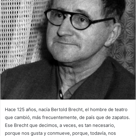
Hace 125 años, nacía Bertold Brecht, el hombre de teatro
que cambió, más frecuentemente, de país que de zapatos.
Ese Brecht que decimos, a veces, es tan necesario,
porque nos gusta y conmueve, porque, todavía, nos