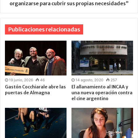
organizarse para cubrir sus propias necesidades”
Publicaciones relacionadas
19 junio, 2026
46
14 agosto, 2020
257
Gastón Cocchiarale abre las
El allanamiento al INCAA y
puertas de Almagna
una nueva operación contra
el cine argentino