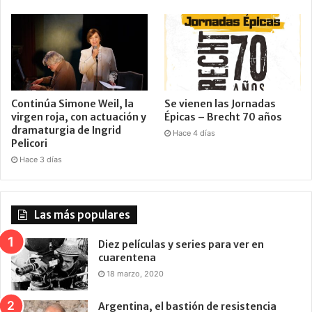
Continúa Simone Weil, la
Se vienen las Jornadas
virgen roja, con actuación y
Épicas – Brecht 70 años
dramaturgia de Ingrid
Hace 4 días
Pelicori
Hace 3 días
Las más populares
Diez películas y series para ver en
cuarentena
18 marzo, 2020
Argentina, el bastión de resistencia