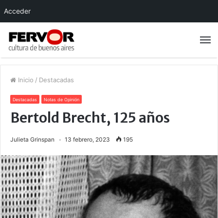
Acceder
Inicio
/
Destacadas
Destacadas
Notas de Opinión
Bertold Brecht, 125 años
Julieta Grinspan
13 febrero, 2023
195