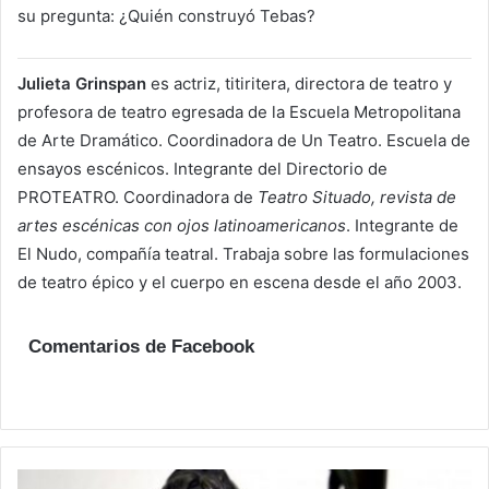
su pregunta: ¿Quién construyó Tebas?
Julieta Grinspan
es actriz, titiritera, directora de teatro y
profesora de teatro egresada de la Escuela Metropolitana
de Arte Dramático. Coordinadora de Un Teatro. Escuela de
ensayos escénicos. Integrante del Directorio de
PROTEATRO. Coordinadora de
Teatro Situado, revista de
artes escénicas con ojos latinoamericanos
. Integrante de
El Nudo, compañía teatral. Trabaja sobre las formulaciones
de teatro épico y el cuerpo en escena desde el año 2003.
Comentarios de Facebook