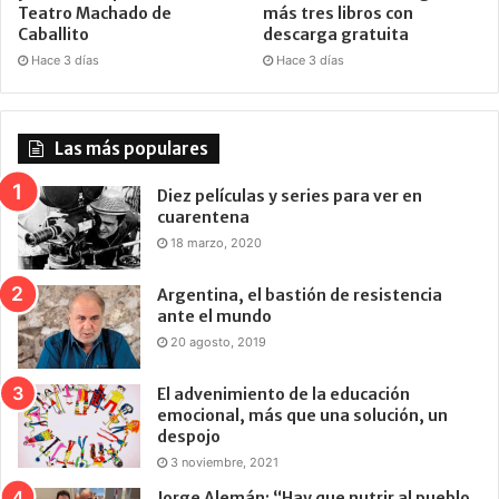
Teatro Machado de
más tres libros con
Caballito
descarga gratuita
Hace 3 días
Hace 3 días
Las más populares
Diez películas y series para ver en
cuarentena
18 marzo, 2020
Argentina, el bastión de resistencia
ante el mundo
20 agosto, 2019
El advenimiento de la educación
emocional, más que una solución, un
despojo
3 noviembre, 2021
Jorge Alemán: “Hay que nutrir al pueblo