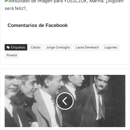
Comentarios de Facebook
Etiquetas
Catulo
Jorge Consiglio
Laura Devetach
Lugones
Poesía