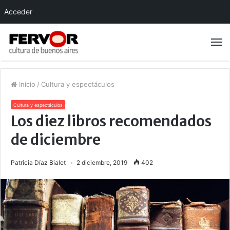
Acceder
Inicio
/
Cultura y espectáculos
Cultura y espectáculos
Los diez libros recomendados
de diciembre
Patricia Díaz Bialet
2 diciembre, 2019
402