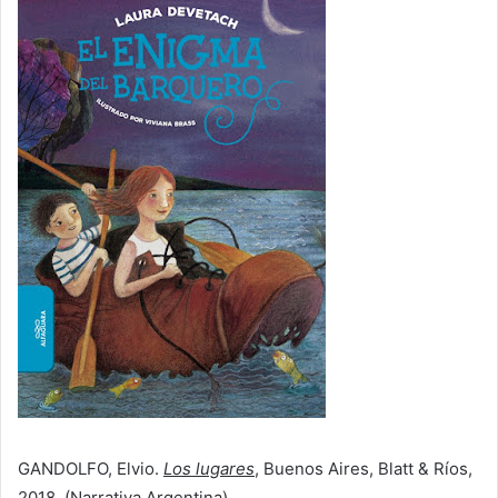
GANDOLFO, Elvio.
Los lugares
, Buenos Aires, Blatt & Ríos,
2018. (Narrativa Argentina)