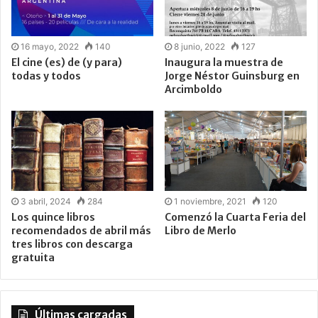
16 mayo, 2022
140
8 junio, 2022
127
El cine (es) de (y para)
Inaugura la muestra de
todas y todos
Jorge Néstor Guinsburg en
Arcimboldo
3 abril, 2024
284
1 noviembre, 2021
120
Los quince libros
Comenzó la Cuarta Feria del
recomendados de abril más
Libro de Merlo
tres libros con descarga
gratuita
Últimas cargadas