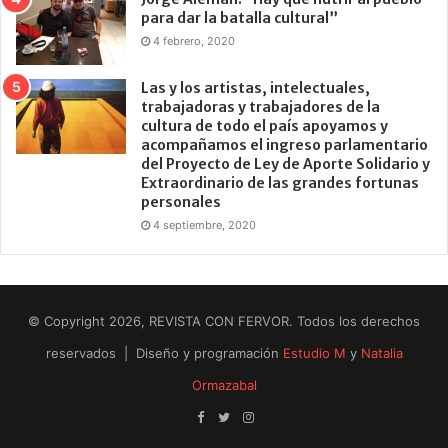
para dar la batalla cultural”
4 febrero, 2020
Las y los artistas, intelectuales,
trabajadoras y trabajadores de la
cultura de todo el país apoyamos y
acompañamos el ingreso parlamentario
del Proyecto de Ley de Aporte Solidario y
Extraordinario de las grandes fortunas
personales
4 septiembre, 2020
© Copyright 2026, REVISTA CON FERVOR. Todos los derechos
reservados | Diseño y programación
Estudio M
y
Natalia
Ormazabal